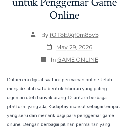
untuk Penggemar Game
Online
Post
By
fOT8EJXjf0m8ov5
author
Post
May 29, 2026
date
Categories
In
GAME ONLINE
Dalam era digital saat ini, permainan online telah
menjadi salah satu bentuk hiburan yang paling
digemari oleh banyak orang. Di antara berbagai
platform yang ada, Kudaplay muncul sebagai tempat
yang seru dan menarik bagi para penggemar game
online. Dengan berbagai pilihan permainan yang