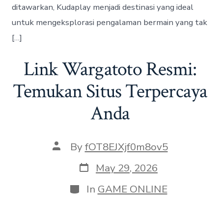
ditawarkan, Kudaplay menjadi destinasi yang ideal
untuk mengeksplorasi pengalaman bermain yang tak
[…]
Link Wargatoto Resmi:
Temukan Situs Terpercaya
Anda
Post
By
fOT8EJXjf0m8ov5
author
Post
May 29, 2026
date
Categories
In
GAME ONLINE