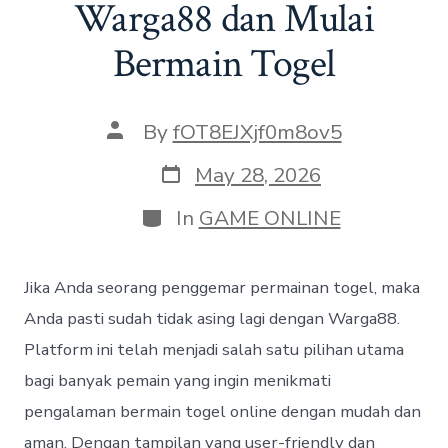
Warga88 dan Mulai
Bermain Togel
Post
By
fOT8EJXjf0m8ov5
author
Post
May 28, 2026
date
Categories
In
GAME ONLINE
Jika Anda seorang penggemar permainan togel, maka
Anda pasti sudah tidak asing lagi dengan Warga88.
Platform ini telah menjadi salah satu pilihan utama
bagi banyak pemain yang ingin menikmati
pengalaman bermain togel online dengan mudah dan
aman. Dengan tampilan yang user-friendly dan