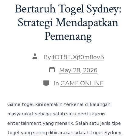
Bertaruh Togel Sydney:
Strategi Mendapatkan
Pemenang
Post
By
fOT8EJXjf0m8ov5
author
Post
May 28, 2026
date
Categories
In
GAME ONLINE
Game togel kini semakin terkenal di kalangan
masyarakat sebagai salah satu bentuk jenis
entertainment yang menarik. Salah satu jenis tipe
togel yang sering dibicarakan adalah togel Sydney.