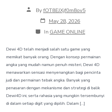
Post
By
fOT8EJXjf0m8ov5
author
Post
May 28, 2026
date
Categories
In
GAME ONLINE
Dewi 4D telah menjadi salah satu game yang
memikat banyak orang. Dengan konsep permainan
angka yang mudah namun penuh misteri, Dewi 4D
menawarkan sensasi menyenangkan bagi pencinta
judi dan permainan tebak angka. Banyak yang
penasaran dengan mekanisme dan strategi di balik
Dewi4D ini, serta rahasia yang mungkin tersembunyi
di dalam setiap digit yang dipilih. Dalam […]