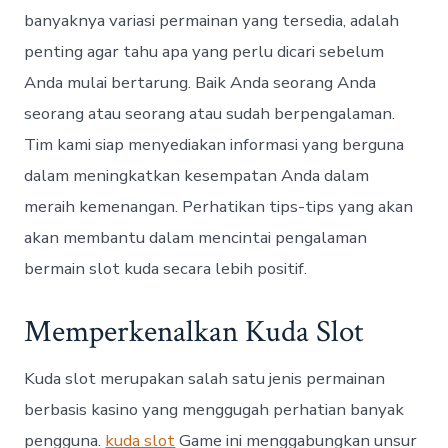
banyaknya variasi permainan yang tersedia, adalah
penting agar tahu apa yang perlu dicari sebelum
Anda mulai bertarung. Baik Anda seorang Anda
seorang atau seorang atau sudah berpengalaman.
Tim kami siap menyediakan informasi yang berguna
dalam meningkatkan kesempatan Anda dalam
meraih kemenangan. Perhatikan tips-tips yang akan
akan membantu dalam mencintai pengalaman
bermain slot kuda secara lebih positif.
Memperkenalkan Kuda Slot
Kuda slot merupakan salah satu jenis permainan
berbasis kasino yang menggugah perhatian banyak
pengguna.
kuda slot
Game ini menggabungkan unsur