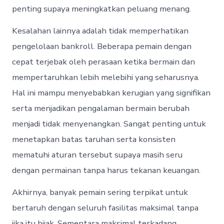
penting supaya meningkatkan peluang menang.
Kesalahan lainnya adalah tidak memperhatikan
pengelolaan bankroll. Beberapa pemain dengan
cepat terjebak oleh perasaan ketika bermain dan
mempertaruhkan lebih melebihi yang seharusnya.
Hal ini mampu menyebabkan kerugian yang signifikan
serta menjadikan pengalaman bermain berubah
menjadi tidak menyenangkan. Sangat penting untuk
menetapkan batas taruhan serta konsisten
mematuhi aturan tersebut supaya masih seru
dengan permainan tanpa harus tekanan keuangan.
Akhirnya, banyak pemain sering terpikat untuk
bertaruh dengan seluruh fasilitas maksimal tanpa
jika itu bijak. Sementara maksimal terkadang