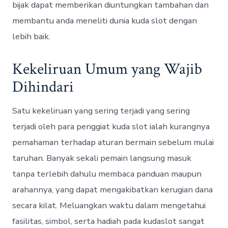
bijak dapat memberikan diuntungkan tambahan dan
membantu anda meneliti dunia kuda slot dengan
lebih baik.
Kekeliruan Umum yang Wajib
Dihindari
Satu kekeliruan yang sering terjadi yang sering
terjadi oleh para penggiat kuda slot ialah kurangnya
pemahaman terhadap aturan bermain sebelum mulai
taruhan. Banyak sekali pemain langsung masuk
tanpa terlebih dahulu membaca panduan maupun
arahannya, yang dapat mengakibatkan kerugian dana
secara kilat. Meluangkan waktu dalam mengetahui
fasilitas, simbol, serta hadiah pada kudaslot sangat