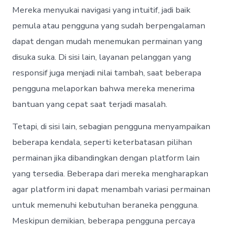
Mereka menyukai navigasi yang intuitif, jadi baik
pemula atau pengguna yang sudah berpengalaman
dapat dengan mudah menemukan permainan yang
disuka suka. Di sisi lain, layanan pelanggan yang
responsif juga menjadi nilai tambah, saat beberapa
pengguna melaporkan bahwa mereka menerima
bantuan yang cepat saat terjadi masalah.
Tetapi, di sisi lain, sebagian pengguna menyampaikan
beberapa kendala, seperti keterbatasan pilihan
permainan jika dibandingkan dengan platform lain
yang tersedia. Beberapa dari mereka mengharapkan
agar platform ini dapat menambah variasi permainan
untuk memenuhi kebutuhan beraneka pengguna.
Meskipun demikian, beberapa pengguna percaya