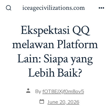
Skip
iceagecivilizations.com
to
Search
Me
Toggle
content
Ekspektasi QQ
melawan Platform
Lain: Siapa yang
Lebih Baik?
Post
By
fOT8EJXjf0m8ov5
author
Post
June 20, 2026
date