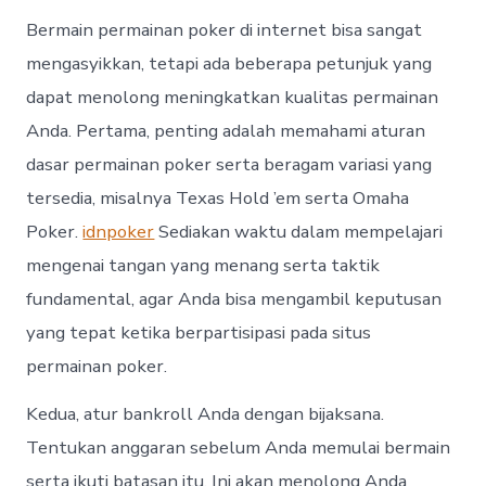
Bermain permainan poker di internet bisa sangat
mengasyikkan, tetapi ada beberapa petunjuk yang
dapat menolong meningkatkan kualitas permainan
Anda. Pertama, penting adalah memahami aturan
dasar permainan poker serta beragam variasi yang
tersedia, misalnya Texas Hold ’em serta Omaha
Poker.
idnpoker
Sediakan waktu dalam mempelajari
mengenai tangan yang menang serta taktik
fundamental, agar Anda bisa mengambil keputusan
yang tepat ketika berpartisipasi pada situs
permainan poker.
Kedua, atur bankroll Anda dengan bijaksana.
Tentukan anggaran sebelum Anda memulai bermain
serta ikuti batasan itu. Ini akan menolong Anda