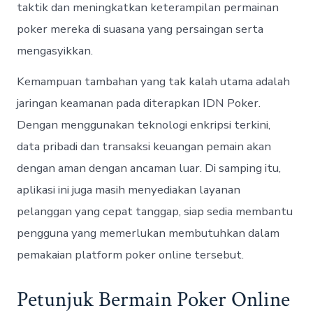
taktik dan meningkatkan keterampilan permainan
poker mereka di suasana yang persaingan serta
mengasyikkan.
Kemampuan tambahan yang tak kalah utama adalah
jaringan keamanan pada diterapkan IDN Poker.
Dengan menggunakan teknologi enkripsi terkini,
data pribadi dan transaksi keuangan pemain akan
dengan aman dengan ancaman luar. Di samping itu,
aplikasi ini juga masih menyediakan layanan
pelanggan yang cepat tanggap, siap sedia membantu
pengguna yang memerlukan membutuhkan dalam
pemakaian platform poker online tersebut.
Petunjuk Bermain Poker Online