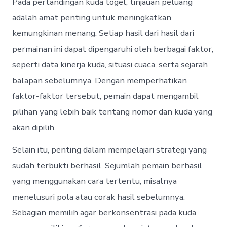
Pada pertandingan kuda togel, tinjauan peluang
adalah amat penting untuk meningkatkan
kemungkinan menang. Setiap hasil dari hasil dari
permainan ini dapat dipengaruhi oleh berbagai faktor,
seperti data kinerja kuda, situasi cuaca, serta sejarah
balapan sebelumnya. Dengan memperhatikan
faktor-faktor tersebut, pemain dapat mengambil
pilihan yang lebih baik tentang nomor dan kuda yang
akan dipilih.
Selain itu, penting dalam mempelajari strategi yang
sudah terbukti berhasil. Sejumlah pemain berhasil
yang menggunakan cara tertentu, misalnya
menelusuri pola atau corak hasil sebelumnya.
Sebagian memilih agar berkonsentrasi pada kuda