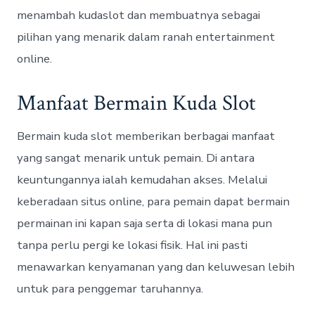
menambah kudaslot dan membuatnya sebagai
pilihan yang menarik dalam ranah entertainment
online.
Manfaat Bermain Kuda Slot
Bermain kuda slot memberikan berbagai manfaat
yang sangat menarik untuk pemain. Di antara
keuntungannya ialah kemudahan akses. Melalui
keberadaan situs online, para pemain dapat bermain
permainan ini kapan saja serta di lokasi mana pun
tanpa perlu pergi ke lokasi fisik. Hal ini pasti
menawarkan kenyamanan yang dan keluwesan lebih
untuk para penggemar taruhannya.