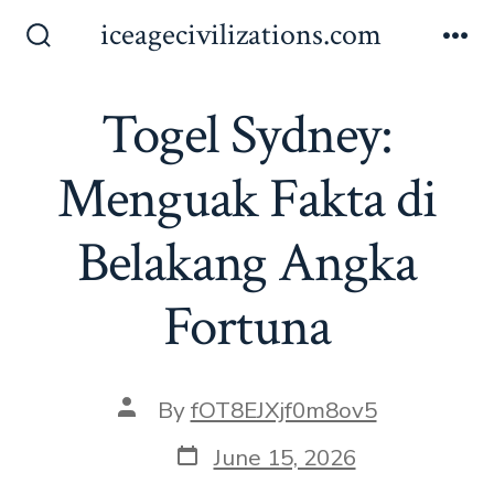
Skip
iceagecivilizations.com
to
Search
Me
Toggle
content
Togel Sydney:
Menguak Fakta di
Belakang Angka
Fortuna
Post
By
fOT8EJXjf0m8ov5
author
Post
June 15, 2026
date