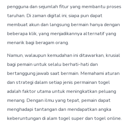
pengguna dan sejumlah fitur yang membantu proses
taruhan. Di zaman digital ini, siapa pun dapat
membuat akun dan langsung bermain hanya dengan
beberapa klik, yang menjadikannya alternatif yang
menarik bagi beragam orang.
Namun, walaupun kemudahan ini ditawarkan, krusial
bagi pemain untuk selalu berhati-hati dan
bertanggung jawab saat bermain. Memahami aturan
dan strategi dalam setiap jenis permainan togel
adalah faktor utama untuk meningkatkan peluang
menang. Dengan ilmu yang tepat, pemain dapat
menghadapi tantangan dan mendapatkan angka
keberuntungan di alam togel super dan togel online.