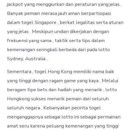
jackpot yang menggiurkan dan peraturan yang jelas .
Banyak pemain merasa jauh aman berpartisipasi
dalam togel Singapore , berkat legalitas serta aturan
yang jelas . Meskipun undian dikerjakan dengan
frekuensi yang sama , taktik serta tips dalam
kemenangan seringkali berbeda dari pada lotto
Sydney, Australia .
Sementara , togel Hong Kong memiliki nama baik
yang tinggi dengan ragam game yang kaya . Melalui
beragam tipe bets dan hadiah yang menarik , lotto
Hongkong sukses menarik pemain dari seluruh
seluruh negara . Kebanyakan pecinta togel
menganggapnya sebagai lotto ini sebagai permainan
amat seru karena peluang kemenangan yang tinggi