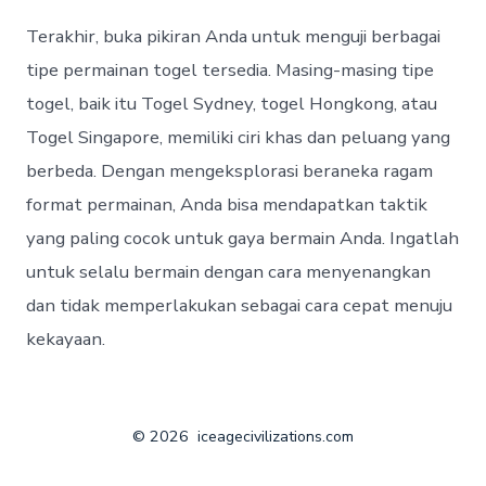
Terakhir, buka pikiran Anda untuk menguji berbagai
tipe permainan togel tersedia. Masing-masing tipe
togel, baik itu Togel Sydney, togel Hongkong, atau
Togel Singapore, memiliki ciri khas dan peluang yang
berbeda. Dengan mengeksplorasi beraneka ragam
format permainan, Anda bisa mendapatkan taktik
yang paling cocok untuk gaya bermain Anda. Ingatlah
untuk selalu bermain dengan cara menyenangkan
dan tidak memperlakukan sebagai cara cepat menuju
kekayaan.
© 2026
iceagecivilizations.com