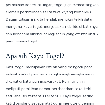
permainan keberuntungan, togel juga mendatangkan
elemen perhitungan serta taktik yang kompleks.
Dalam tulisan ini, kita hendak mengkaji lebih dalam
mengenai kayu togel, menjelaskan ide-ide di baliknya,
dan kenapa ia dikenal sebagi tools yang efektif untuk
para pemain togel.
Apa sih Kayu Togel?
Kayu togel merupakan istilah yang mengacu pada
sebuah cara di permainan angka angka-angka yang
dikenal di kalangan masyarakat. Permainan ini
meliputi pemilihan nomor berdasarkan teka-teki
atau analisis tertentu tertentu. Kayu togel sering
kali dipandang sebagai alat guna menolong pemain