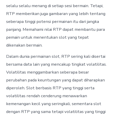
selalu selalu menang di setiap sesi bermain. Tetapi,
RTP memberikan juga gambaran yang lebih tentang
seberapa tinggi potensi permainan itu dari jangka
panjang. Memahami nilai RTP dapat membantu para
pemain untuk menentukan slot yang tepat
dikenakan bermain.
Dalam dunia permainan slot, RTP sering kali disertai
bersama data lain yang mencakup tingkat volatilitas.
Volatilitas menggambarkan seberapa besar
perubahan pada keuntungan yang dapat diharapkan
diperoleh. Slot berbasis RTP yang tinggi serta
volatilitas rendah cenderung menawarkan
kemenangan kecil yang seringkali, sementara slot
dengan RTP yang sama tetapi volatilitas yang tinggi