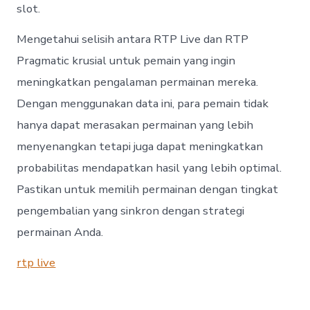
slot.
Mengetahui selisih antara RTP Live dan RTP
Pragmatic krusial untuk pemain yang ingin
meningkatkan pengalaman permainan mereka.
Dengan menggunakan data ini, para pemain tidak
hanya dapat merasakan permainan yang lebih
menyenangkan tetapi juga dapat meningkatkan
probabilitas mendapatkan hasil yang lebih optimal.
Pastikan untuk memilih permainan dengan tingkat
pengembalian yang sinkron dengan strategi
permainan Anda.
rtp live