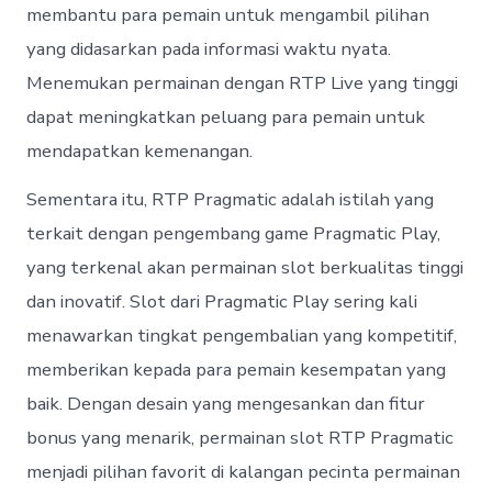
membantu para pemain untuk mengambil pilihan
yang didasarkan pada informasi waktu nyata.
Menemukan permainan dengan RTP Live yang tinggi
dapat meningkatkan peluang para pemain untuk
mendapatkan kemenangan.
Sementara itu, RTP Pragmatic adalah istilah yang
terkait dengan pengembang game Pragmatic Play,
yang terkenal akan permainan slot berkualitas tinggi
dan inovatif. Slot dari Pragmatic Play sering kali
menawarkan tingkat pengembalian yang kompetitif,
memberikan kepada para pemain kesempatan yang
baik. Dengan desain yang mengesankan dan fitur
bonus yang menarik, permainan slot RTP Pragmatic
menjadi pilihan favorit di kalangan pecinta permainan