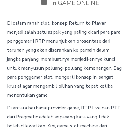
Categories
In
GAME ONLINE
Di dalam ranah slot, konsep Return to Player
menjadi salah satu aspek yang paling dicari para para
penggemar ! RTP menunjukkan prosentase dari
taruhan yang akan diserahkan ke pemain dalam
jangka panjang, membuatnya menjadikannya kunci
untuk menyusun peluang-peluang kemenangan. Bagi
para penggemar slot, mengerti konsep ini sangat
krusial agar mengambil pilihan yang tepat ketika
menentukan game.
Di antara berbagai provider game, RTP Live dan RTP
dari Pragmatic adalah sepasang kata yang tidak
boleh dilewatkan. Kini, game slot machine dari