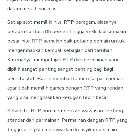
dalam meraih success.
Setiap slot memiliki nilai RTP beragam, biasanya
berada di antara 85 persen hingga 98%. Jadi semakin
besar nilai RTP, semakin baik peluang pemain untuk
mengembalikan kembali sebagian dari taruhan.
Karenanya, mempelajari RTP dari permainan yang
dipilih sangat penting sangat penting bagi bagi
pecinta slot. Hal ini membantu mereka para pemain
agar tidak memilih games dengan RTP yang rendah
yang bisa menghasilkan kerugian lebih besar.
Selain itu, RTP pun memberikan wawasan tentang
standar dari permainan. Permainan dengan RTP yang
tinggi seringkali menawarkan keasyikan bermain