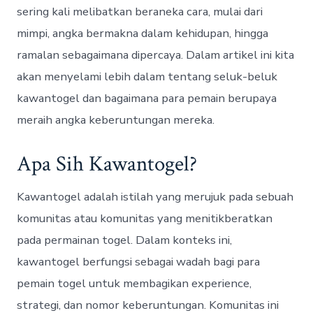
sering kali melibatkan beraneka cara, mulai dari
mimpi, angka bermakna dalam kehidupan, hingga
ramalan sebagaimana dipercaya. Dalam artikel ini kita
akan menyelami lebih dalam tentang seluk-beluk
kawantogel dan bagaimana para pemain berupaya
meraih angka keberuntungan mereka.
Apa Sih Kawantogel?
Kawantogel adalah istilah yang merujuk pada sebuah
komunitas atau komunitas yang menitikberatkan
pada permainan togel. Dalam konteks ini,
kawantogel berfungsi sebagai wadah bagi para
pemain togel untuk membagikan experience,
strategi, dan nomor keberuntungan. Komunitas ini