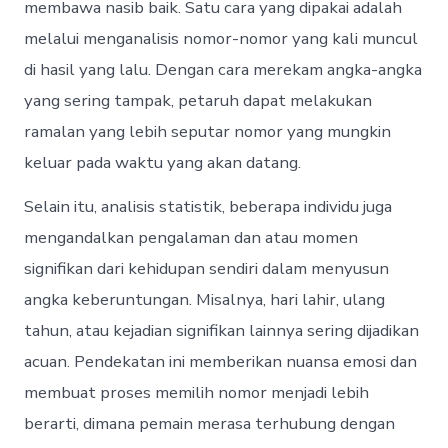
membawa nasib baik. Satu cara yang dipakai adalah
melalui menganalisis nomor-nomor yang kali muncul
di hasil yang lalu. Dengan cara merekam angka-angka
yang sering tampak, petaruh dapat melakukan
ramalan yang lebih seputar nomor yang mungkin
keluar pada waktu yang akan datang.
Selain itu, analisis statistik, beberapa individu juga
mengandalkan pengalaman dan atau momen
signifikan dari kehidupan sendiri dalam menyusun
angka keberuntungan. Misalnya, hari lahir, ulang
tahun, atau kejadian signifikan lainnya sering dijadikan
acuan. Pendekatan ini memberikan nuansa emosi dan
membuat proses memilih nomor menjadi lebih
berarti, dimana pemain merasa terhubung dengan