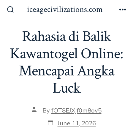
Skip
iceagecivilizations.com
to
Search
Me
Toggle
content
Rahasia di Balik
Kawantogel Online:
Mencapai Angka
Luck
Post
By
fOT8EJXjf0m8ov5
author
Post
June 11, 2026
date