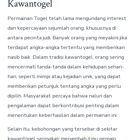
Kawantogel
Permainan Togel telah lama mengundang interest
dan kepercayaan sejumlah orang, khususnya di
antara pecinta judi. Banyak orang yang meyakini jika
terdapat angka-angka tertentu yang memberikan
nasib baik. Dalam tradisi kawantogel, orang sering
mencermati tanda-tanda dalam kehidupan sehari-
hari, seperti mimpi atau kejadian unik, yang dapat
memberikan petunjuk tentang angka yang perlu
dipilih. Masyarakat percaya bahwa naluri dan
pengalaman dapat berkontribusi penting dalam
menentukan keberhasilan dalam permainan ini.
Selain itu, kebohongan yang tersebar di sekitar
kawantogel seringkali menambah ilmu pemain.