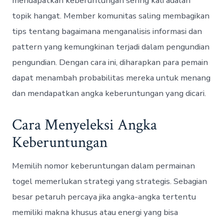
mendapatkan keberuntungan sering kali adalah
topik hangat. Member komunitas saling membagikan
tips tentang bagaimana menganalisis informasi dan
pattern yang kemungkinan terjadi dalam pengundian
pengundian. Dengan cara ini, diharapkan para pemain
dapat menambah probabilitas mereka untuk menang
dan mendapatkan angka keberuntungan yang dicari.
Cara Menyeleksi Angka
Keberuntungan
Memilih nomor keberuntungan dalam permainan
togel memerlukan strategi yang strategis. Sebagian
besar petaruh percaya jika angka-angka tertentu
memiliki makna khusus atau energi yang bisa