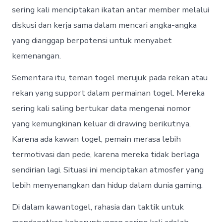
sering kali menciptakan ikatan antar member melalui
diskusi dan kerja sama dalam mencari angka-angka
yang dianggap berpotensi untuk menyabet
kemenangan.
Sementara itu, teman togel merujuk pada rekan atau
rekan yang support dalam permainan togel. Mereka
sering kali saling bertukar data mengenai nomor
yang kemungkinan keluar di drawing berikutnya.
Karena ada kawan togel, pemain merasa lebih
termotivasi dan pede, karena mereka tidak berlaga
sendirian lagi. Situasi ini menciptakan atmosfer yang
lebih menyenangkan dan hidup dalam dunia gaming.
Di dalam kawantogel, rahasia dan taktik untuk