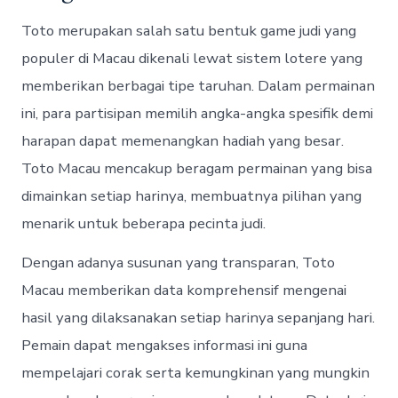
Toto merupakan salah satu bentuk game judi yang
populer di Macau dikenali lewat sistem lotere yang
memberikan berbagai tipe taruhan. Dalam permainan
ini, para partisipan memilih angka-angka spesifik demi
harapan dapat memenangkan hadiah yang besar.
Toto Macau mencakup beragam permainan yang bisa
dimainkan setiap harinya, membuatnya pilihan yang
menarik untuk beberapa pecinta judi.
Dengan adanya susunan yang transparan, Toto
Macau memberikan data komprehensif mengenai
hasil yang dilaksanakan setiap harinya sepanjang hari.
Pemain dapat mengakses informasi ini guna
mempelajari corak serta kemungkinan yang mungkin