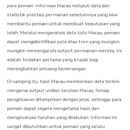
para pemain. Informasi Macau meliputi data dan
statistik prestasi permainan sebelumnya yang bisa
membantu pemain untuk membuat keputusan yang
lebih. Melalui menganalisis data toto Macau, pemain
dapat mengidentifikasi pola atau tren yang mungkin
mungkin memengaruhi output permainan mereka. Ini
adalah tindakan pertama yang krusial bagi
meningkatkan peluang kemenangan.
Di samping itu, hasil Macau memberikan data terkini
mengenai output undian taruhan Macau. Setiap
pengeluaran ditampilkan dengan jelas, sehingga para
pemain dapat segera mengetahui hasil dan
mengevaluasi taruhan yang dilakukan. Informasi ini
sangat dibutuhkan untuk pemain yang selalu