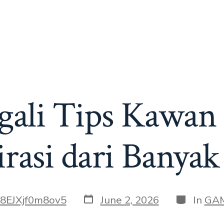
ali Tips Kawan 
irasi dari Banyak
Post
Categorie
8EJXjf0m8ov5
June 2, 2026
In
GAM
date