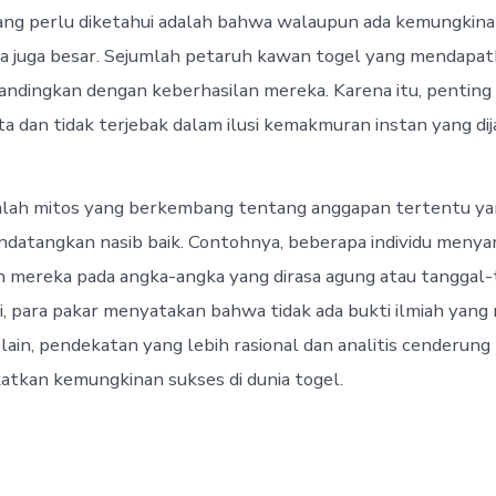
yang perlu diketahui adalah bahwa walaupun ada kemungkinan
a juga besar. Sejumlah petaruh kawan togel yang mendapat
bandingkan dengan keberhasilan mereka. Karena itu, penting
ta dan tidak terjebak dalam ilusi kemakmuran instan yang dij
umlah mitos yang berkembang tentang anggapan tertentu ya
atangkan nasib baik. Contohnya, beberapa individu menya
 mereka pada angka-angka yang dirasa agung atau tanggal-
i, para pakar menyatakan bahwa tidak ada bukti ilmiah yan
isi lain, pendekatan yang lebih rasional dan analitis cenderung 
tkan kemungkinan sukses di dunia togel.