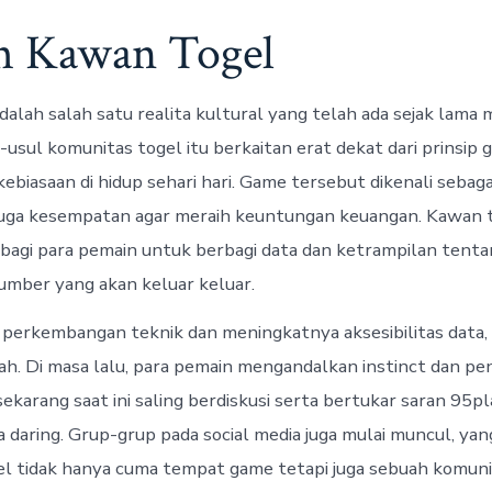
ah Kawan Togel
alah salah satu realita kultural yang telah ada sejak lama
-usul komunitas togel itu berkaitan erat dekat dari prinsip 
kebiasaan di hidup sehari hari. Game tersebut dikenali sebag
juga kesempatan agar meraih keuntungan keuangan. Kawan t
bagi para pemain untuk berbagi data dan ketrampilan tent
mber yang akan keluar keluar.
 perkembangan teknik dan meningkatnya aksesibilitas data,
h. Di masa lalu, para pemain mengandalkan instinct dan p
 sekarang saat ini saling berdiskusi serta bertukar saran 95
a daring. Grup-grup pada social media juga mulai muncul, ya
el tidak hanya cuma tempat game tetapi juga sebuah komun