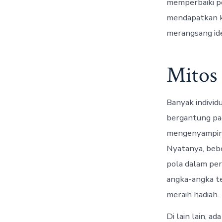
memperbaiki 
mendapatkan ke
merangsang ide
Mitos 
Banyak individ
bergantung pa
mengenyamping
Nyatanya, beb
pola dalam pe
angka-angka t
meraih hadiah.
Di lain lain, 