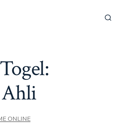
Search
Toggle
Togel:
 Ahli
s
E ONLINE