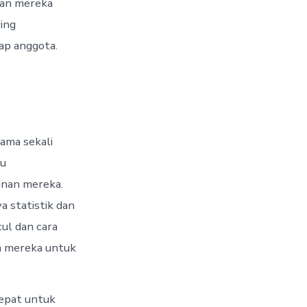
an mereka
ing
ap anggota.
ama sekali
du
inan mereka.
 statistik dan
ul dan cara
n mereka untuk
cepat untuk