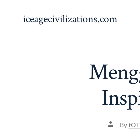
Skip
to
iceagecivilizations.com
content
Mengg
Insp
Post
By
fOT
author