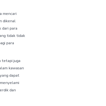
a mencari
n dikenal
 dari para
ng tidak tidak
bagi para
 tetapi juga
dalam kawasan
yang dapat
 menyelami
erdik dan