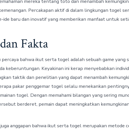
pemahaman mereka tentang toto dan menambah kemungkin
menangan. Percakapan aktif di dalam lingkungan togel ser
-ide baru dan inovatif yang memberikan manfaat untuk seti
dan Fakta
u percaya bahwa ikut serta togel adalah sebuah game yang s
da keberuntungan. Keyakinan ini kerap menyebabkan indivi
kan taktik dan penelitian yang dapat menambah kemungk
erapa pakar penggemar togel selalu menekankan pentingnya
rmainan togel. Dengan memahami bilangan yang sering munc
ersebut berderet, pemain dapat meningkatkan kemungkina
ada juga anggapan bahwa ikut serta togel merupakan metode 