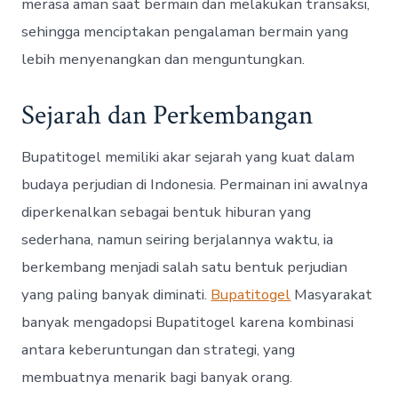
merasa aman saat bermain dan melakukan transaksi,
sehingga menciptakan pengalaman bermain yang
lebih menyenangkan dan menguntungkan.
Sejarah dan Perkembangan
Bupatitogel memiliki akar sejarah yang kuat dalam
budaya perjudian di Indonesia. Permainan ini awalnya
diperkenalkan sebagai bentuk hiburan yang
sederhana, namun seiring berjalannya waktu, ia
berkembang menjadi salah satu bentuk perjudian
yang paling banyak diminati.
Bupatitogel
Masyarakat
banyak mengadopsi Bupatitogel karena kombinasi
antara keberuntungan dan strategi, yang
membuatnya menarik bagi banyak orang.