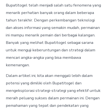
Bupatitogel telah menjadi salah satu fenomena yang
menarik perhatian banyak orang dalam beberapa
tahun terakhir. Dengan perkembangan teknologi
dan akses informasi yang semakin mudah, permainan
ini mampu menarik pemain dari berbagai kalangan.
Banyak yang melihat Bupatitogel sebagai sarana
untuk menguji keberuntungan dan strategi dalam
mencari angka-angka yang bisa membawa
kemenangan.
Dalam artikel ini, kita akan menggali lebih dalam
potensi yang dimiliki oleh Bupatitogel dan
mengeksplorasi strategi-strategi yang efektif untuk
meraih peluang sukses dalam permainan ini. Dengan
pemahaman yang tepat dan pendekatan yang