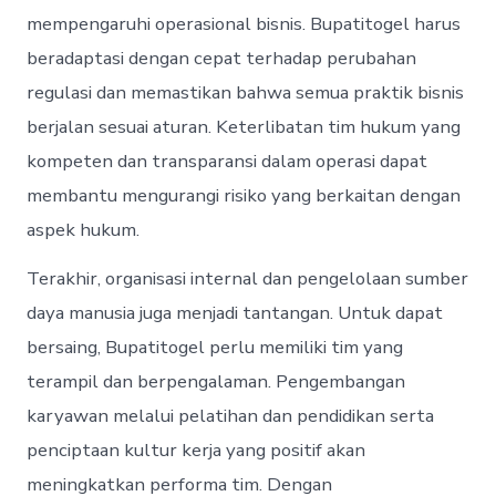
mempengaruhi operasional bisnis. Bupatitogel harus
beradaptasi dengan cepat terhadap perubahan
regulasi dan memastikan bahwa semua praktik bisnis
berjalan sesuai aturan. Keterlibatan tim hukum yang
kompeten dan transparansi dalam operasi dapat
membantu mengurangi risiko yang berkaitan dengan
aspek hukum.
Terakhir, organisasi internal dan pengelolaan sumber
daya manusia juga menjadi tantangan. Untuk dapat
bersaing, Bupatitogel perlu memiliki tim yang
terampil dan berpengalaman. Pengembangan
karyawan melalui pelatihan dan pendidikan serta
penciptaan kultur kerja yang positif akan
meningkatkan performa tim. Dengan