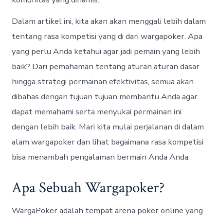
Dalam artikel ini, kita akan akan menggali lebih dalam
tentang rasa kompetisi yang di dari wargapoker. Apa
yang perlu Anda ketahui agar jadi pemain yang lebih
baik? Dari pemahaman tentang aturan aturan dasar
hingga strategi permainan efektivitas, semua akan
dibahas dengan tujuan tujuan membantu Anda agar
dapat memahami serta menyukai permainan ini
dengan lebih baik. Mari kita mulai perjalanan di dalam
alam wargapoker dan lihat bagaimana rasa kompetisi
bisa menambah pengalaman bermain Anda Anda.
Apa Sebuah Wargapoker?
WargaPoker adalah tempat arena poker online yang