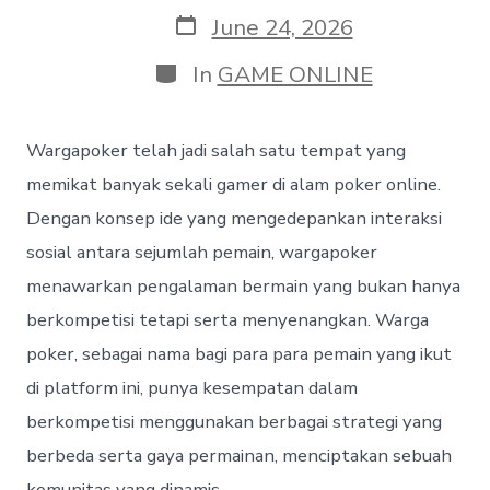
Post
June 24, 2026
date
Categories
In
GAME ONLINE
Wargapoker telah jadi salah satu tempat yang
memikat banyak sekali gamer di alam poker online.
Dengan konsep ide yang mengedepankan interaksi
sosial antara sejumlah pemain, wargapoker
menawarkan pengalaman bermain yang bukan hanya
berkompetisi tetapi serta menyenangkan. Warga
poker, sebagai nama bagi para para pemain yang ikut
di platform ini, punya kesempatan dalam
berkompetisi menggunakan berbagai strategi yang
berbeda serta gaya permainan, menciptakan sebuah
komunitas yang dinamis.