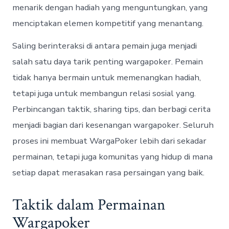
menarik dengan hadiah yang menguntungkan, yang
menciptakan elemen kompetitif yang menantang.
Saling berinteraksi di antara pemain juga menjadi
salah satu daya tarik penting wargapoker. Pemain
tidak hanya bermain untuk memenangkan hadiah,
tetapi juga untuk membangun relasi sosial yang.
Perbincangan taktik, sharing tips, dan berbagi cerita
menjadi bagian dari kesenangan wargapoker. Seluruh
proses ini membuat WargaPoker lebih dari sekadar
permainan, tetapi juga komunitas yang hidup di mana
setiap dapat merasakan rasa persaingan yang baik.
Taktik dalam Permainan
Wargapoker