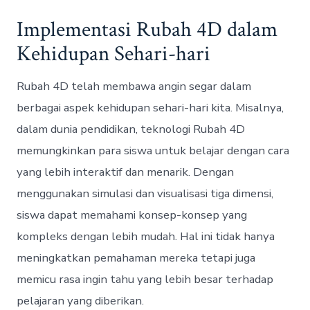
Implementasi Rubah 4D dalam
Kehidupan Sehari-hari
Rubah 4D telah membawa angin segar dalam
berbagai aspek kehidupan sehari-hari kita. Misalnya,
dalam dunia pendidikan, teknologi Rubah 4D
memungkinkan para siswa untuk belajar dengan cara
yang lebih interaktif dan menarik. Dengan
menggunakan simulasi dan visualisasi tiga dimensi,
siswa dapat memahami konsep-konsep yang
kompleks dengan lebih mudah. Hal ini tidak hanya
meningkatkan pemahaman mereka tetapi juga
memicu rasa ingin tahu yang lebih besar terhadap
pelajaran yang diberikan.