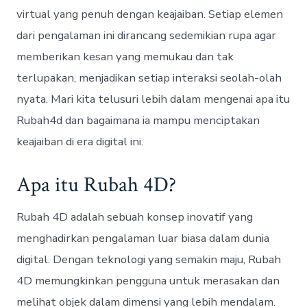
virtual yang penuh dengan keajaiban. Setiap elemen
dari pengalaman ini dirancang sedemikian rupa agar
memberikan kesan yang memukau dan tak
terlupakan, menjadikan setiap interaksi seolah-olah
nyata. Mari kita telusuri lebih dalam mengenai apa itu
Rubah4d dan bagaimana ia mampu menciptakan
keajaiban di era digital ini.
Apa itu Rubah 4D?
Rubah 4D adalah sebuah konsep inovatif yang
menghadirkan pengalaman luar biasa dalam dunia
digital. Dengan teknologi yang semakin maju, Rubah
4D memungkinkan pengguna untuk merasakan dan
melihat objek dalam dimensi yang lebih mendalam.