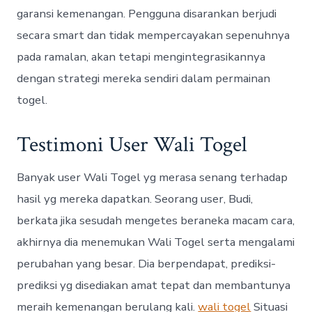
garansi kemenangan. Pengguna disarankan berjudi
secara smart dan tidak mempercayakan sepenuhnya
pada ramalan, akan tetapi mengintegrasikannya
dengan strategi mereka sendiri dalam permainan
togel.
Testimoni User Wali Togel
Banyak user Wali Togel yg merasa senang terhadap
hasil yg mereka dapatkan. Seorang user, Budi,
berkata jika sesudah mengetes beraneka macam cara,
akhirnya dia menemukan Wali Togel serta mengalami
perubahan yang besar. Dia berpendapat, prediksi-
prediksi yg disediakan amat tepat dan membantunya
meraih kemenangan berulang kali.
wali togel
Situasi