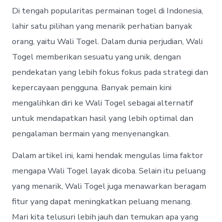
Di tengah popularitas permainan togel di Indonesia,
lahir satu pilihan yang menarik perhatian banyak
orang, yaitu Wali Togel. Dalam dunia perjudian, Wali
Togel memberikan sesuatu yang unik, dengan
pendekatan yang lebih fokus fokus pada strategi dan
kepercayaan pengguna. Banyak pemain kini
mengalihkan diri ke Wali Togel sebagai alternatif
untuk mendapatkan hasil yang lebih optimal dan
pengalaman bermain yang menyenangkan.
Dalam artikel ini, kami hendak mengulas lima faktor
mengapa Wali Togel layak dicoba. Selain itu peluang
yang menarik, Wali Togel juga menawarkan beragam
fitur yang dapat meningkatkan peluang menang.
Mari kita telusuri lebih jauh dan temukan apa yang