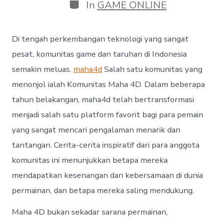
Categories
In
GAME ONLINE
Di tengah perkembangan teknologi yang sangat
pesat, komunitas game dan taruhan di Indonesia
semakin meluas.
maha4d
Salah satu komunitas yang
menonjol ialah Komunitas Maha 4D. Dalam beberapa
tahun belakangan, maha4d telah bertransformasi
menjadi salah satu platform favorit bagi para pemain
yang sangat mencari pengalaman menarik dan
tantangan. Cerita-cerita inspiratif dari para anggota
komunitas ini menunjukkan betapa mereka
mendapatkan kesenangan dan kebersamaan di dunia
permainan, dan betapa mereka saling mendukung.
Maha 4D bukan sekadar sarana permainan,