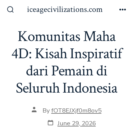
Skip
iceagecivilizations.com
to
Search
Me
Toggle
content
Komunitas Maha
4D: Kisah Inspiratif
dari Pemain di
Seluruh Indonesia
Post
By
fOT8EJXjf0m8ov5
author
Post
June 29, 2026
date