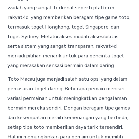
wadah yang sangat terkenal seperti platform
rakyat4d, yang memberikan beragam tipe game toto,
termasuk togel Hongkong, togel Singapore, dan
togel Sydney. Melalui akses mudah aksesibilitas
serta sistem yang sangat transparan, rakyat4d
menjadi pilihan menarik untuk para pencinta togel
yang merasakan sensasi bermain dalam daring.
Toto Macau juga menjadi salah satu opsi yang dalam
pemasaran togel daring. Beberapa pemain mencari
variasi permainan untuk meningkatkan pengalaman
bermain mereka sendiri. Dengan beragam tipe games
dan kesempatan meraih kemenangan yang berbeda,
setiap tipe toto memberikan daya tarik tersendiri.
Hal ini memungkinkan para pemain untuk memilih