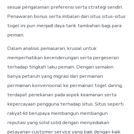
sesuai pengalaman preferensi serta strategi sendiri.
Penawaran bonus serta imbalan dari situs situs-situs
togel ini pun menjadi daya tarik tambahan bagi para
pemain.
Dalam analisis pemasaran, krusial untuk
memperhatikan kecenderungan serta pergeseran
terhadap tingkah laku pemain. Dengan semakin
banya petaruh yang migrasi dari permainan
permainan konvensional ke permainan togel daring,
terdapat penekanan pada aspek keamanan serta
kepercayaan pengguna terhadap situs. Situs seperti
rakyat4d berupaya membangun membangun
reputasi yang solid solid dengan menyediakan
pelayanan customer service yang baik dengan baik