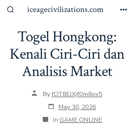
Skip
iceagecivilizations.com
to
Search
Me
Toggle
content
Togel Hongkong:
Kenali Ciri-Ciri dan
Analisis Market
Post
By
fOT8EJXjf0m8ov5
author
Post
May 30, 2026
date
Categories
In
GAME ONLINE