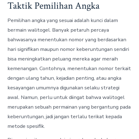
Taktik Pemilihan Angka
Pemilihan angka yang sesuai adalah kunci dalam
bermain walitogel. Banyak petaruh percaya
bahwasanya menentukan nomor yang berdasarkan
hari signifikan maupun nomor keberuntungan sendiri
bisa meningkatkan peluang mereka agar meraih
kemenangan. Contohnya, menentukan nomor terkait
dengan ulang tahun, kejadian penting, atau angka
kesayangan umumnya digunakan selaku strategi
awal. Namun, perlu untuk diingat bahwa walitogel
merupakan sebuah permainan yang bergantung pada
keberuntungan, jadi jangan terlalu terikat kepada
metode spesifik.