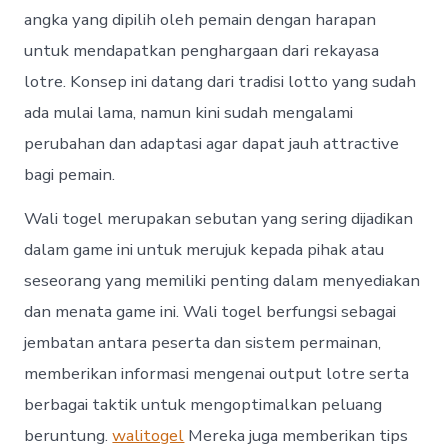
angka yang dipilih oleh pemain dengan harapan
untuk mendapatkan penghargaan dari rekayasa
lotre. Konsep ini datang dari tradisi lotto yang sudah
ada mulai lama, namun kini sudah mengalami
perubahan dan adaptasi agar dapat jauh attractive
bagi pemain.
Wali togel merupakan sebutan yang sering dijadikan
dalam game ini untuk merujuk kepada pihak atau
seseorang yang memiliki penting dalam menyediakan
dan menata game ini. Wali togel berfungsi sebagai
jembatan antara peserta dan sistem permainan,
memberikan informasi mengenai output lotre serta
berbagai taktik untuk mengoptimalkan peluang
beruntung.
walitogel
Mereka juga memberikan tips