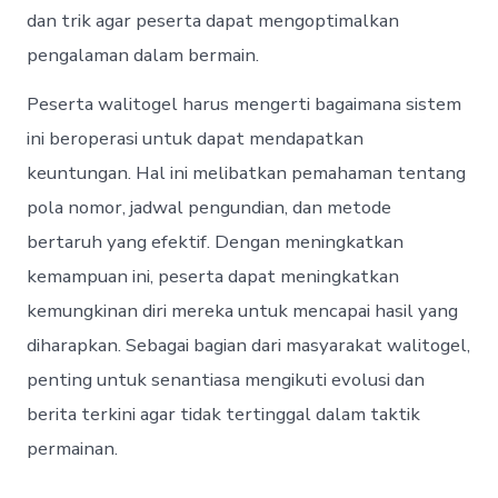
dan trik agar peserta dapat mengoptimalkan
pengalaman dalam bermain.
Peserta walitogel harus mengerti bagaimana sistem
ini beroperasi untuk dapat mendapatkan
keuntungan. Hal ini melibatkan pemahaman tentang
pola nomor, jadwal pengundian, dan metode
bertaruh yang efektif. Dengan meningkatkan
kemampuan ini, peserta dapat meningkatkan
kemungkinan diri mereka untuk mencapai hasil yang
diharapkan. Sebagai bagian dari masyarakat walitogel,
penting untuk senantiasa mengikuti evolusi dan
berita terkini agar tidak tertinggal dalam taktik
permainan.