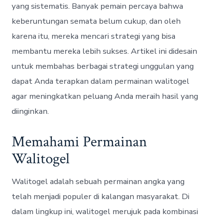
yang sistematis. Banyak pemain percaya bahwa
keberuntungan semata belum cukup, dan oleh
karena itu, mereka mencari strategi yang bisa
membantu mereka lebih sukses. Artikel ini didesain
untuk membahas berbagai strategi unggulan yang
dapat Anda terapkan dalam permainan walitogel
agar meningkatkan peluang Anda meraih hasil yang
diinginkan.
Memahami Permainan
Walitogel
Walitogel adalah sebuah permainan angka yang
telah menjadi populer di kalangan masyarakat. Di
dalam lingkup ini, walitogel merujuk pada kombinasi