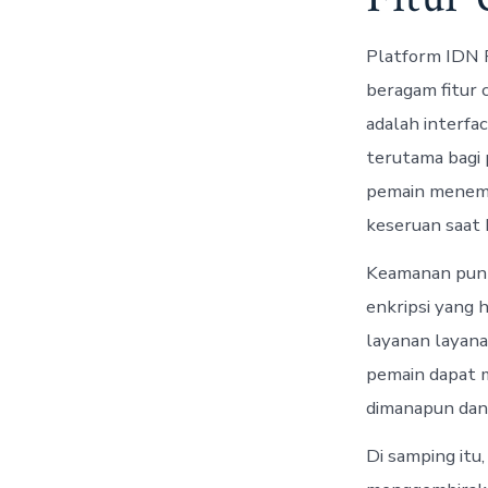
Platform IDN 
beragam fitur
adalah interfa
terutama bagi 
pemain menemu
keseruan saat 
Keamanan pun m
enkripsi yang 
layanan layan
pemain dapat 
dimanapun dan 
Di samping itu