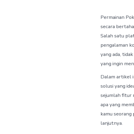
Permainan Poke
secara bertaha
Salah satu pla
pengalaman kom
yang ada, tida
yang ingin me
Dalam artikel
solusi yang id
sejumlah fitur
apa yang memb
kamu seorang p
lanjutnya.