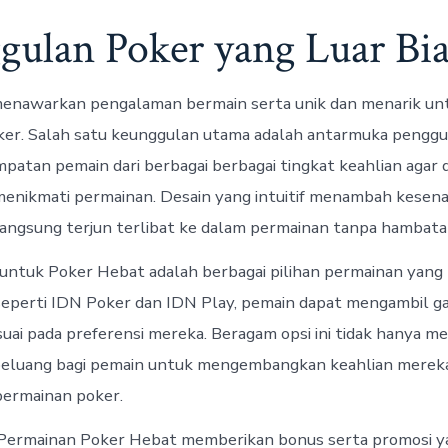
ulan Poker yang Luar Bia
enawarkan pengalaman bermain serta unik dan menarik un
er. Salah satu keunggulan utama adalah antarmuka penggu
atan pemain dari berbagai berbagai tingkat keahlian agar
enikmati permainan. Desain yang intuitif menambah kesena
angsung terjun terlibat ke dalam permainan tanpa hambatan
 untuk Poker Hebat adalah berbagai pilihan permainan yang 
eperti IDN Poker dan IDN Play, pemain dapat mengambil ga
esuai pada preferensi mereka. Beragam opsi ini tidak hanya m
peluang bagi pemain untuk mengembangkan keahlian merek
 permainan poker.
, Permainan Poker Hebat memberikan bonus serta promosi y