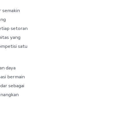
r semakin
ang
etiap setoran
itas yang
ompetisi satu
an daya
sasi bermain
dar sebagai
yenangkan