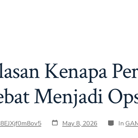
lasan Kenapa Pe
bat Menjadi Ops
Post
Categorie
8EJXjf0m8ov5
May 8, 2026
In
GAM
date