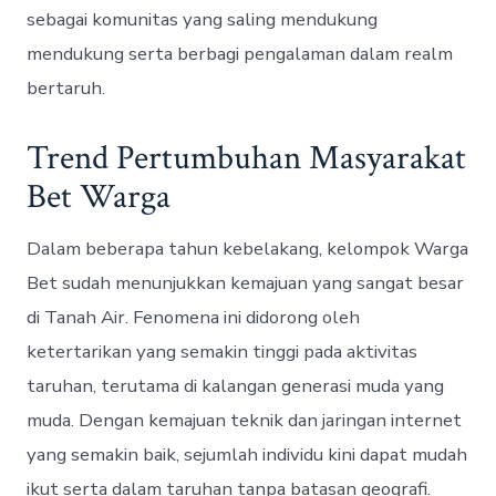
sebagai komunitas yang saling mendukung
mendukung serta berbagi pengalaman dalam realm
bertaruh.
Trend Pertumbuhan Masyarakat
Bet Warga
Dalam beberapa tahun kebelakang, kelompok Warga
Bet sudah menunjukkan kemajuan yang sangat besar
di Tanah Air. Fenomena ini didorong oleh
ketertarikan yang semakin tinggi pada aktivitas
taruhan, terutama di kalangan generasi muda yang
muda. Dengan kemajuan teknik dan jaringan internet
yang semakin baik, sejumlah individu kini dapat mudah
ikut serta dalam taruhan tanpa batasan geografi.