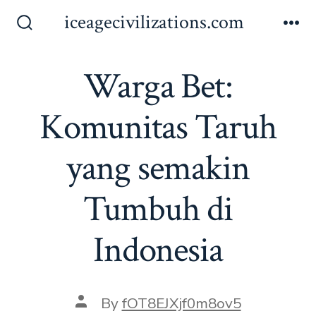
Skip
iceagecivilizations.com
to
Search
Me
Toggle
content
Warga Bet:
Komunitas Taruh
yang semakin
Tumbuh di
Indonesia
Post
By
fOT8EJXjf0m8ov5
author