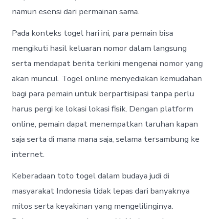
namun esensi dari permainan sama.
Pada konteks togel hari ini, para pemain bisa
mengikuti hasil keluaran nomor dalam langsung
serta mendapat berita terkini mengenai nomor yang
akan muncul. Togel online menyediakan kemudahan
bagi para pemain untuk berpartisipasi tanpa perlu
harus pergi ke lokasi lokasi fisik. Dengan platform
online, pemain dapat menempatkan taruhan kapan
saja serta di mana mana saja, selama tersambung ke
internet.
Keberadaan toto togel dalam budaya judi di
masyarakat Indonesia tidak lepas dari banyaknya
mitos serta keyakinan yang mengelilinginya.