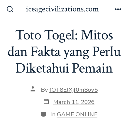
Skip
iceagecivilizations.com
to
Search
Me
Toggle
content
Toto Togel: Mitos
dan Fakta yang Perlu
Diketahui Pemain
Post
By
fOT8EJXjf0m8ov5
author
Post
March 11, 2026
date
Categories
In
GAME ONLINE