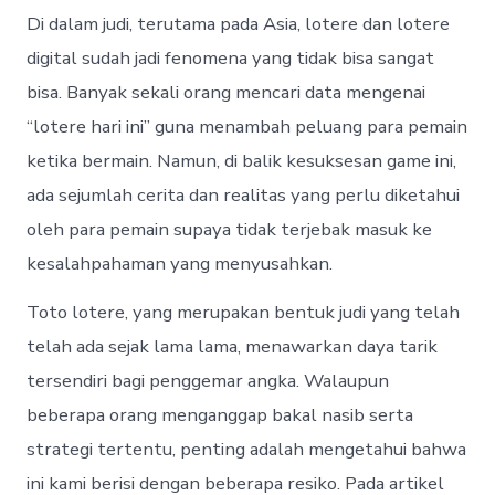
Di dalam judi, terutama pada Asia, lotere dan lotere
digital sudah jadi fenomena yang tidak bisa sangat
bisa. Banyak sekali orang mencari data mengenai
“lotere hari ini” guna menambah peluang para pemain
ketika bermain. Namun, di balik kesuksesan game ini,
ada sejumlah cerita dan realitas yang perlu diketahui
oleh para pemain supaya tidak terjebak masuk ke
kesalahpahaman yang menyusahkan.
Toto lotere, yang merupakan bentuk judi yang telah
telah ada sejak lama lama, menawarkan daya tarik
tersendiri bagi penggemar angka. Walaupun
beberapa orang menganggap bakal nasib serta
strategi tertentu, penting adalah mengetahui bahwa
ini kami berisi dengan beberapa resiko. Pada artikel