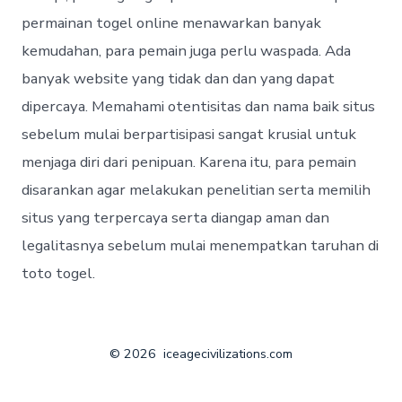
permainan togel online menawarkan banyak
kemudahan, para pemain juga perlu waspada. Ada
banyak website yang tidak dan dan yang dapat
dipercaya. Memahami otentisitas dan nama baik situs
sebelum mulai berpartisipasi sangat krusial untuk
menjaga diri dari penipuan. Karena itu, para pemain
disarankan agar melakukan penelitian serta memilih
situs yang terpercaya serta diangap aman dan
legalitasnya sebelum mulai menempatkan taruhan di
toto togel.
© 2026
iceagecivilizations.com