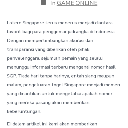
Categories
In
GAME ONLINE
Lotere Singapore terus menerus menjadi diantara
favorit bagi para penggemar judi angka di Indonesia.
Dengan mempertimbangkan akurasi dan
transparansi yang diberikan oleh pihak
penyelenggara, sejumlah pemain yang selalu
menunggu informasi terbaru mengenai nomor hasil
SGP. Tiada hari tanpa harinya, entah siang maupun
malam, pengeluaran togel Singapore menjadi momen
yang dinantikan untuk mengetahui apakah nomor
yang mereka pasang akan memberikan
keberuntungan.
Di dalam artikel ini, kami akan memberikan