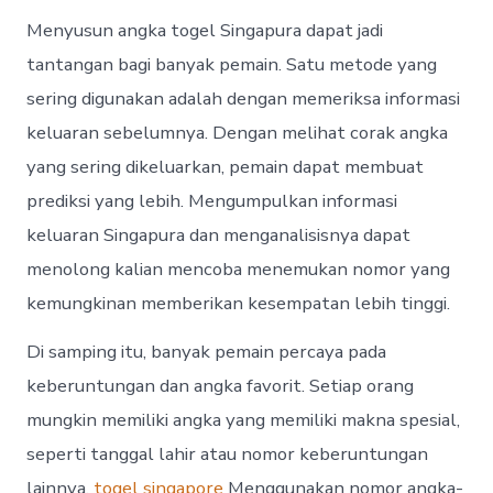
Menyusun angka togel Singapura dapat jadi
tantangan bagi banyak pemain. Satu metode yang
sering digunakan adalah dengan memeriksa informasi
keluaran sebelumnya. Dengan melihat corak angka
yang sering dikeluarkan, pemain dapat membuat
prediksi yang lebih. Mengumpulkan informasi
keluaran Singapura dan menganalisisnya dapat
menolong kalian mencoba menemukan nomor yang
kemungkinan memberikan kesempatan lebih tinggi.
Di samping itu, banyak pemain percaya pada
keberuntungan dan angka favorit. Setiap orang
mungkin memiliki angka yang memiliki makna spesial,
seperti tanggal lahir atau nomor keberuntungan
lainnya.
togel singapore
Menggunakan nomor angka-