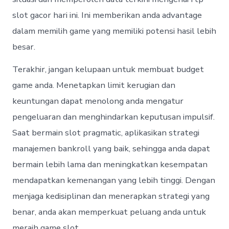
slot gacor hari ini. Ini memberikan anda advantage
dalam memilih game yang memiliki potensi hasil lebih
besar.
Terakhir, jangan kelupaan untuk membuat budget
game anda. Menetapkan limit kerugian dan
keuntungan dapat menolong anda mengatur
pengeluaran dan menghindarkan keputusan impulsif.
Saat bermain slot pragmatic, aplikasikan strategi
manajemen bankroll yang baik, sehingga anda dapat
bermain lebih lama dan meningkatkan kesempatan
mendapatkan kemenangan yang lebih tinggi. Dengan
menjaga kedisiplinan dan menerapkan strategi yang
benar, anda akan memperkuat peluang anda untuk
meraih game slot.