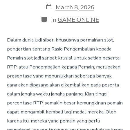
Post
March 8, 2026
date
Categories
In
GAME ONLINE
Dalam dunia judi siber, khususnya permainan slot,
pengertian tentang Rasio Pengembalian kepada
Pemain slot jadi sangat krusial untuk setiap peserta.
RTP, atau Pengembalian kepada Pemain, merupakan
prosentase yang menunjukkan seberapa banyak
dana akan dipasang akan dikembalikan pada peserta
dalam jangka waktu jangka panjang. Kian tinggi
percentase RTP, semakin besar kemungkinan pemain
dapat mengambil kembali lagi modal mereka. Oleh
karena itu, mereka yang pemain yang perlu
memahami konsep tersebut agar menambah peluang