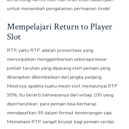
untuk menambah pengalaman permainan Anda!
Mempelajari Return to Player
Slot
RTP, yaitu RTP, adalah prosentase yang
menunjukkan menggambarkan seberapa besar
jumlah taruhan yang dipasang oleh pemain yang
diharapkan dikembalikan dari jangka panjang.
Misalnya, apabila suatu mesin slot mempunyai RTP
95%, itu berarti bahwasanya dari setiap 100 yang
dipertaruhkan, para pemain bisa berharap
mendapatkan 95 dalam format kemenangan saja.
Memahami RTP sangat krusial bagi pemain cerdas