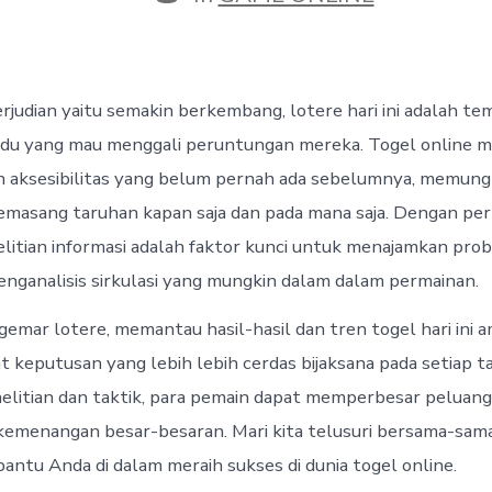
rjudian yaitu semakin berkembang, lotere hari ini adalah te
vidu yang mau menggali peruntungan mereka. Togel online 
 aksesibilitas yang belum pernah ada sebelumnya, memung
emasang taruhan kapan saja dan pada mana saja. Dengan p
elitian informasi adalah faktor kunci untuk menajamkan prob
ganalisis sirkulasi yang mungkin dalam dalam permainan.
gemar lotere, memantau hasil-hasil dan tren togel hari ini 
keputusan yang lebih lebih cerdas bijaksana pada setiap 
elitian dan taktik, para pemain dapat memperbesar peluan
menangan besar-besaran. Mari kita telusuri bersama-sama 
antu Anda di dalam meraih sukses di dunia togel online.