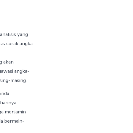
analisis yang
sis corak angka
g akan
gawasi angka-
sing-masing.
Anda
harinya.
uga menjamin
a bermain-