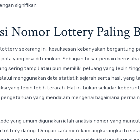
dengan signifikan.
si Nomor Lottery Paling B
 lottery sekarang ini, kesuksesan kebanyakan bergantung pa
a pola yang bisa ditemukan. Sebagian besar pemain berusaha
ng sering tampil atau pun memiliki peluang yang lebih ting
elalui menggunakan data statistik sejarah serta hasil yang l
si yang lebih lebih terarah. Hal ini bukan sekadar keberun
a pengetahuan yang mendalam mengenai bagaimana permaina
ode yang umum digunakan ialah analisis nomor yang muncul
 lottery daring. Dengan cara merekam angka-angka itu sel