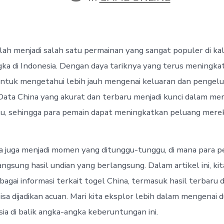
lah menjadi salah satu permainan yang sangat populer di ka
a di Indonesia. Dengan daya tariknya yang terus meningka
untuk mengetahui lebih jauh mengenai keluaran dan pengelu
 Data China yang akurat dan terbaru menjadi kunci dalam m
tu, sehingga para pemain dapat meningkatkan peluang mere
a juga menjadi momen yang ditunggu-tunggu, di mana para 
ngsung hasil undian yang berlangsung. Dalam artikel ini, kit
gai informasi terkait togel China, termasuk hasil terbaru 
sa dijadikan acuan. Mari kita eksplor lebih dalam mengenai d
sia di balik angka-angka keberuntungan ini.