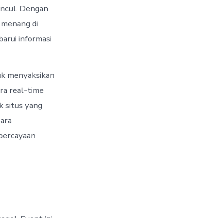
uncul. Dengan
 menang di
arui informasi
tuk menyaksikan
ra real-time
k situs yang
para
percayaan