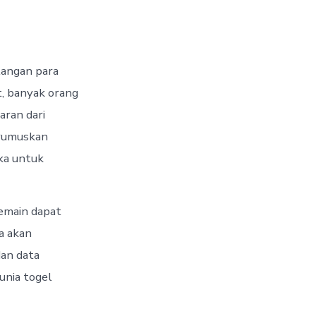
langan para
t, banyak orang
aran dari
erumuskan
ka untuk
pemain dapat
a akan
dan data
unia togel