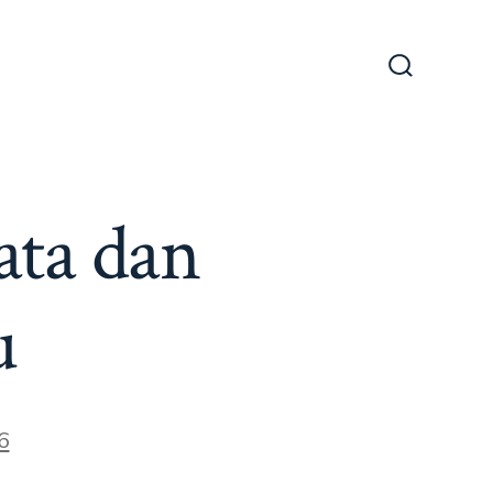
Search
Toggle
ata dan
u
6