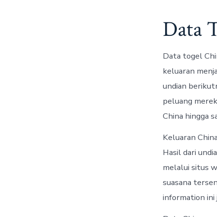
Data 
Data togel Chi
keluaran menj
undian beriku
peluang mereka
China hingga s
Keluaran China
Hasil dari undi
melalui situs
suasana terse
information in