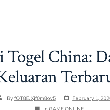
i Togel China: D
Keluaran Terbar
Post
Post
By
fOT8EJXjf0m8ov5
February 1, 202
date
author
Categories
In
GAME ONLINE