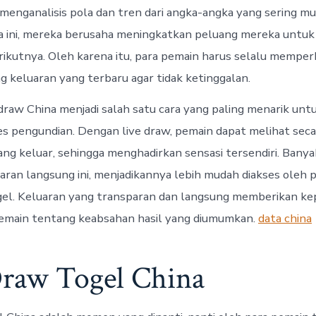
menganalisis pola dan tren dari angka-angka yang sering m
 ini, mereka berusaha meningkatkan peluang mereka untuk
ikutnya. Oleh karena itu, para pemain harus selalu memperb
 keluaran yang terbaru agar tidak ketinggalan.
ve draw China menjadi salah satu cara yang paling menarik un
s pengundian. Dengan live draw, pemain dapat melihat seca
ng keluar, sehingga menghadirkan sensasi tersendiri. Banya
ran langsung ini, menjadikannya lebih mudah diakses oleh 
el. Keluaran yang transparan dan langsung memberikan ke
pemain tentang keabsahan hasil yang diumumkan.
data china
Draw Togel China