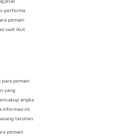
g jelas
is performa
para pemain
i saat ikut
h para pemain
an yang
mencakup angka
informasi ini,
asang taruhan.
ara pemain.