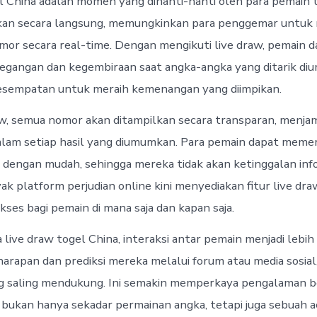
l China adalah momen yang dinanti-nanti oleh para pemain t
arkan secara langsung, memungkinkan para penggemar untuk
or secara real-time. Dengan mengikuti live draw, pemain d
egangan dan kegembiraan saat angka-angka yang ditarik di
sempatan untuk meraih kemenangan yang diimpikan.
w, semua nomor akan ditampilkan secara transparan, menja
alam setiap hasil yang diumumkan. Para pemain dapat memeri
 dengan mudah, sehingga mereka tidak akan ketinggalan inf
yak platform perjudian online kini menyediakan fitur live dr
es bagi pemain di mana saja dan kapan saja.
live draw togel China, interaksi antar pemain menjadi lebih
harapan dan prediksi mereka melalui forum atau media sosia
g saling mendukung. Ini semakin memperkaya pengalaman b
bukan hanya sekadar permainan angka, tetapi juga sebuah ac