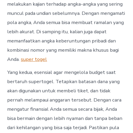
melakukan kajian terhadap angka-angka yang sering
muncul pada undian sebelumnya. Dengan mengamati
pola angka, Anda semua bisa membuat ramalan yang
lebih akurat. Di samping itu, kalian juga dapat
memanfaatkan angka keberuntungan pribadi dan
kombinasi nomor yang memiliki makna khusus bagi
Anda.
super togel
Yang kedua, esensial agar mengelola budget saat
bertaruh supertogel. Tetapkan batasan dana yang
akan digunakan untuk membeli tiket, dan tidak
pernah melampaui anggaran tersebut. Dengan cara
mengatur finansial Anda semua secara bijak, Anda
bisa bermain dengan lebih nyaman dan tanpa beban
dari kehilangan yang bisa saja terjadi. Pastikan pula