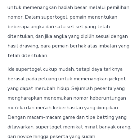
untuk memenangkan hadiah besar melalui pemilihan
nomor. Dalam supertogel, pemain menentukan
beberapa angka dari satu set set yang telah
ditentukan, dan jika angka yang dipilih sesuai dengan
hasil drawing, para pemain berhak atas imbalan yang
telah ditentukan.
Ide supertogel cukup mudah, tetapi daya tariknya
berasal pada peluang untuk memenangkan jackpot
yang dapat merubah hidup. Sejumlah peserta yang
mengharapkan menemukan nomor keberuntungan
mereka dan meraih keberhasilan yang diimpikan.
Dengan macam-macam game dan tipe betting yang
ditawarkan, supertogel memikat minat banyak orang,
dari novice hingga peserta yang sudah