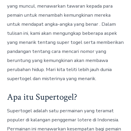
yang muncul, menawarkan tawaran kepada para
pemain untuk menambah kemungkinan mereka
untuk mendapat angka-angka yang benar . Dalam
tulisan ini, kami akan mengungkap beberapa aspek
yang menarik tentang super togel serta memberikan
pandangan tentang cara mencari nomor yang
beruntung yang kemungkinan akan membawa
perubahan hidup. Mari kita teliti lebih jauh dunia
supertogel dan misterinya yang menarik.
Apa itu Supertogel?
Supertogel adalah satu permainan yang teramat
populer di kalangan penggemar lotere di Indonesia.
Permainan ini menawarkan kesempatan bagi pemain