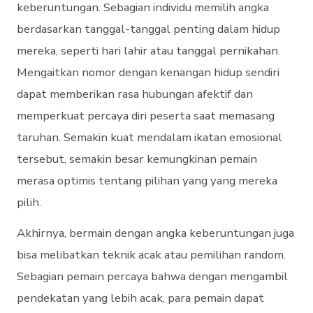
keberuntungan. Sebagian individu memilih angka
berdasarkan tanggal-tanggal penting dalam hidup
mereka, seperti hari lahir atau tanggal pernikahan.
Mengaitkan nomor dengan kenangan hidup sendiri
dapat memberikan rasa hubungan afektif dan
memperkuat percaya diri peserta saat memasang
taruhan. Semakin kuat mendalam ikatan emosional
tersebut, semakin besar kemungkinan pemain
merasa optimis tentang pilihan yang yang mereka
pilih.
Akhirnya, bermain dengan angka keberuntungan juga
bisa melibatkan teknik acak atau pemilihan random.
Sebagian pemain percaya bahwa dengan mengambil
pendekatan yang lebih acak, para pemain dapat