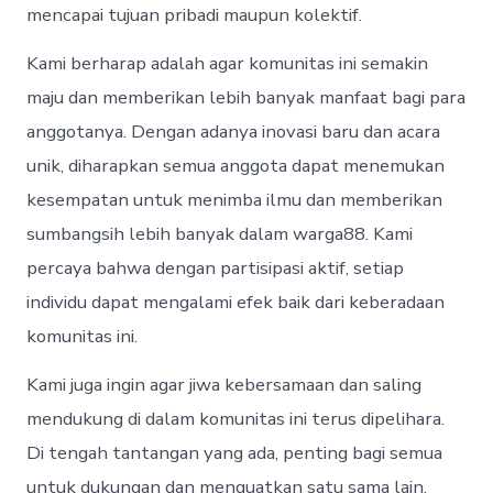
mencapai tujuan pribadi maupun kolektif.
Kami berharap adalah agar komunitas ini semakin
maju dan memberikan lebih banyak manfaat bagi para
anggotanya. Dengan adanya inovasi baru dan acara
unik, diharapkan semua anggota dapat menemukan
kesempatan untuk menimba ilmu dan memberikan
sumbangsih lebih banyak dalam warga88. Kami
percaya bahwa dengan partisipasi aktif, setiap
individu dapat mengalami efek baik dari keberadaan
komunitas ini.
Kami juga ingin agar jiwa kebersamaan dan saling
mendukung di dalam komunitas ini terus dipelihara.
Di tengah tantangan yang ada, penting bagi semua
untuk dukungan dan menguatkan satu sama lain.