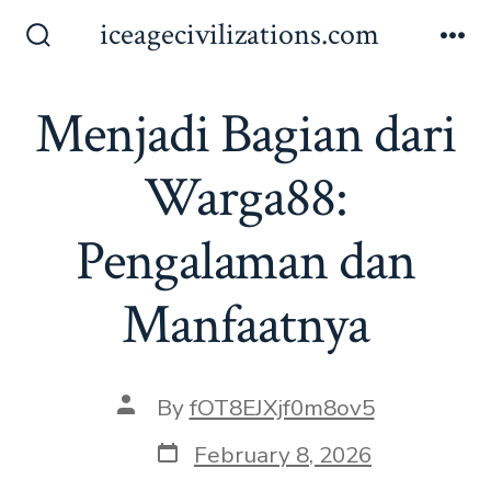
Skip
iceagecivilizations.com
to
Search
Me
Toggle
content
Menjadi Bagian dari
Warga88:
Pengalaman dan
Manfaatnya
Post
By
fOT8EJXjf0m8ov5
author
Post
February 8, 2026
date