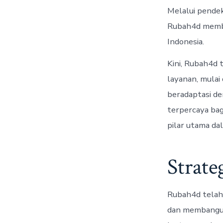
Melalui pendek
Rubah4d memban
Indonesia.
Kini, Rubah4d
layanan, mulai
beradaptasi d
terpercaya bagi
pilar utama da
Strate
Rubah4d telah
dan membangun