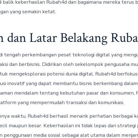
di balik keberhasilan Rubah4d dan bagaimana mereka terus be
gan yang semakin ketat.
h dan Latar Belakang Rub
di tengah perkembangan pesat teknologi digital yang meng
aksi dan berbisnis. Didirikan oleh sekelompok pengusaha m
untuk mengeksplorasi potensi dunia digital, Rubah4d berfoku
usi inovatif yang dapat membantu bisnis berkembang dalam 
aman mendalam tentang kebutuhan pasar dan konsumen, 
tform yang mempermudah transaksi dan komunikasi.
annya waktu, Rubah4d berhasil menarik perhatian berbagai ka
ecil maupun besar. Keberhasilan ini tidak lepas dari strateg
n penggunaan media sosial sebagai alat utama dalam menjan