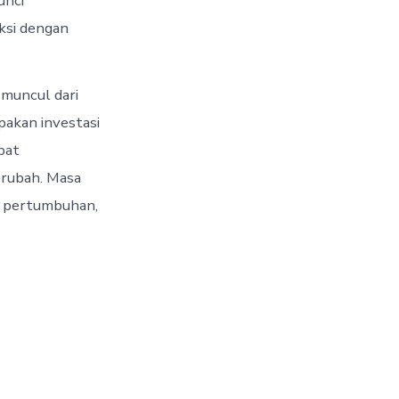
unci
ksi dengan
muncul dari
akan investasi
pat
erubah. Masa
an pertumbuhan,