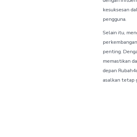
dengan influen
kesuksesan da
pengguna.
Selain itu, me
perkembangan t
penting. Denga
memastikan day
depan Rubah4d 
asalkan tetap 