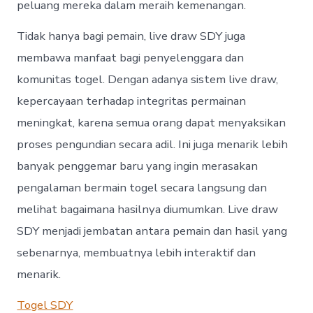
peluang mereka dalam meraih kemenangan.
Tidak hanya bagi pemain, live draw SDY juga
membawa manfaat bagi penyelenggara dan
komunitas togel. Dengan adanya sistem live draw,
kepercayaan terhadap integritas permainan
meningkat, karena semua orang dapat menyaksikan
proses pengundian secara adil. Ini juga menarik lebih
banyak penggemar baru yang ingin merasakan
pengalaman bermain togel secara langsung dan
melihat bagaimana hasilnya diumumkan. Live draw
SDY menjadi jembatan antara pemain dan hasil yang
sebenarnya, membuatnya lebih interaktif dan
menarik.
Togel SDY