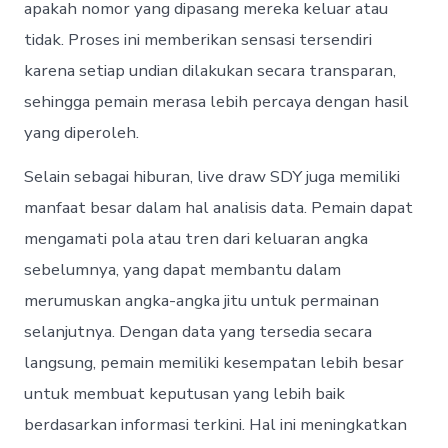
apakah nomor yang dipasang mereka keluar atau
tidak. Proses ini memberikan sensasi tersendiri
karena setiap undian dilakukan secara transparan,
sehingga pemain merasa lebih percaya dengan hasil
yang diperoleh.
Selain sebagai hiburan, live draw SDY juga memiliki
manfaat besar dalam hal analisis data. Pemain dapat
mengamati pola atau tren dari keluaran angka
sebelumnya, yang dapat membantu dalam
merumuskan angka-angka jitu untuk permainan
selanjutnya. Dengan data yang tersedia secara
langsung, pemain memiliki kesempatan lebih besar
untuk membuat keputusan yang lebih baik
berdasarkan informasi terkini. Hal ini meningkatkan