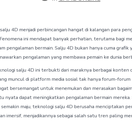
i, salju 4D menjadi perbincangan hangat di kalangan para p
 Fenomena ini mendapat banyak perhatian, terutama bagi m
alam pengalaman bermain. Salju 4D bukan hanya cuma grafik 
nawarkan pengalaman yang membawa pemain ke dunia ber
knologi salju 4D ini terbukti dari maraknya berbagai konten 
ng muncul di platform media sosial tak hanya forum-forum 
ngat bersemangat untuk menemukan dan merasakan bagai
itu nyata dapat meningkatkan pengalaman bermain mereka. 
 semakin maju, teknologi salju 4D berusaha menciptakan p
n imersif, menjadikannya sebagai salah satu tren paling mena