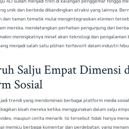
lju 4D sudah menjadi tren di kalangan penggemar hingga m
ng unik dan berbeda dibandingkan atraksi yang lainnya. B
n dan taman tematik mulai mengintegrasikan elemen terse
am mereka, mendatangkan perhatian pengunjung dari berbag
semakin meningkatnya minat akan teknologi dan pengalaman b
ng menjadi salah satu pilihan terfavorit dalam industri hibu
uh Salju Empat Dimensi d
rm Sosial
 jadi trendi yang mendominasi berbagai platform media sosial
bagikan kisah mereka ketika menggunakan dalam salju empat
video, maupun cerita menarik. Isi tersebut tidak hanya mena
api memicu berbagai komentar dan perdebatan, yang mena