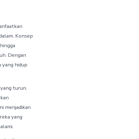
anfaatkan
ndalam. Konsep
ehingga
guh. Dengan
a yang hidup
 yang turun,
hkan
Ini menjadikan
reka yang
alami.