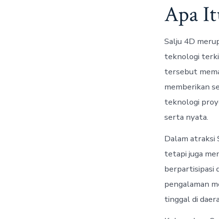
Apa It
Salju 4D meru
teknologi terk
tersebut memad
memberikan sen
teknologi proy
serta nyata.
Dalam atraksi 
tetapi juga me
berpartisipasi
pengalaman men
tinggal di dae