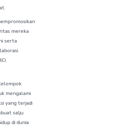
at.
i mempromosikan
itas mereka
ni serta
laborasi
4D,
i kelompok
ntuk mengalami
si yang terjadi
buat salju
idup di dunia