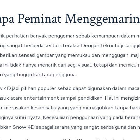
pa Peminat Menggemarin
rik perhatian banyak penggemar sebab kemampuan dalam
ng sangat berbeda serta interaksi. Dengan teknologi canggih
rikan sensasi gambar yang memukau dan menggugah imajin
ini tidak hanya menarik dari segi visual, tetapi dan memicu r
 yang tinggi di antara pengguna.
ow 4D jadi pilihan populer sebab dapat digunakan dalam m
suk acara entertainment sampai pendidikan. Hal ini mengizi
r merasakan kesan salju yang yang menakjubkan tanpa haru
nginya suhu nyata. Kesesuaian penggunaan yang pada beran
bkan Snow 4D sebagai sarana yang sangat serba guna dan