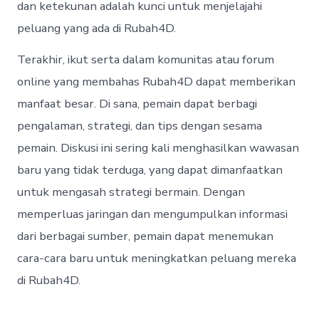
dan ketekunan adalah kunci untuk menjelajahi
peluang yang ada di Rubah4D.
Terakhir, ikut serta dalam komunitas atau forum
online yang membahas Rubah4D dapat memberikan
manfaat besar. Di sana, pemain dapat berbagi
pengalaman, strategi, dan tips dengan sesama
pemain. Diskusi ini sering kali menghasilkan wawasan
baru yang tidak terduga, yang dapat dimanfaatkan
untuk mengasah strategi bermain. Dengan
memperluas jaringan dan mengumpulkan informasi
dari berbagai sumber, pemain dapat menemukan
cara-cara baru untuk meningkatkan peluang mereka
di Rubah4D.