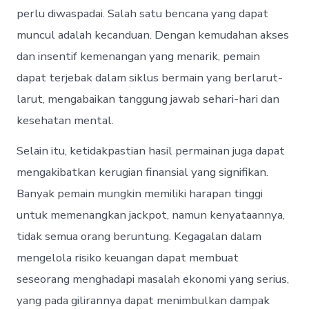
perlu diwaspadai. Salah satu bencana yang dapat
muncul adalah kecanduan. Dengan kemudahan akses
dan insentif kemenangan yang menarik, pemain
dapat terjebak dalam siklus bermain yang berlarut-
larut, mengabaikan tanggung jawab sehari-hari dan
kesehatan mental.
Selain itu, ketidakpastian hasil permainan juga dapat
mengakibatkan kerugian finansial yang signifikan.
Banyak pemain mungkin memiliki harapan tinggi
untuk memenangkan jackpot, namun kenyataannya,
tidak semua orang beruntung. Kegagalan dalam
mengelola risiko keuangan dapat membuat
seseorang menghadapi masalah ekonomi yang serius,
yang pada gilirannya dapat menimbulkan dampak