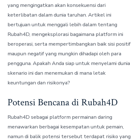
yang mengingatkan akan konsekuensi dari
keterlibatan dalam dunia taruhan. Artikel ini
bertujuan untuk menggali lebih dalam tentang
Rubah4D, mengeksplorasi bagaimana platform ini
beroperasi, serta mempertimbangkan baik sisi positif
maupun negatif yang mungkin dihadapi oleh para
pengguna. Apakah Anda siap untuk menyelami dunia
skenario ini dan menemukan di mana letak
keuntungan dan risikonya?
Potensi Bencana di Rubah4D
Rubah4D sebagai platform permainan daring
menawarkan berbagai kesempatan untuk pemain,
namun di balik potensi tersebut terdapat risiko yang