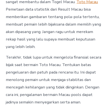
sangat membantu dalam Togel Macau.
Toto Macau
Pemetaan data statistik dari Result Macau bisa
memberikan gambaran tentang pola-pola tertentu,
membuat pemain lebih bijaksana dalam memilih yang
akan dipasang yang. Jangan ragu untuk merekam
rekap hasil yang lalu supaya membuat keputusan
yang lebih lebih.
Terakhir, tidak lupa untuk mengelola finansial secara
bijak saat bermain Toto Macau. Tentukan batas
pengeluaran dan patuh pada rencana itu. Ini dapat
menolong pemain untuk menjaga stabilitas dan
mencegah kehilangan yang tidak diinginkan. Dengan
cara ini, pengalaman bermain Macau pools dapat
jadinya semakin menyegarkan serta aman.