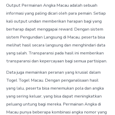
Output Permainan Angka Macau adalah sebuah
informasi yang paling dicari oleh para pemain. Setiap
kali output undian memberikan harapan bagi yang
berharap dapat menggapai reward. Dengan sistem
sistem Pengundian Langsung di Macau, peserta bisa
melihat hasil secara langsung dan menghindari data
yang salah. Transparansi pada hasil ini memberikan
transparansi dan kepercayaan bagi semua partisipan.
Data juga memainkan peranan yang krusial dalam
Togel Togel Macau. Dengan penganalisaan hasil
yang lalu, peserta bisa menemukan pola dan angka
yang sering keluar, yang bisa dapat meningkatkan
peluang untung bagi mereka. Permainan Angka di
Macau punya beberapa kombinasi angka nomor yang