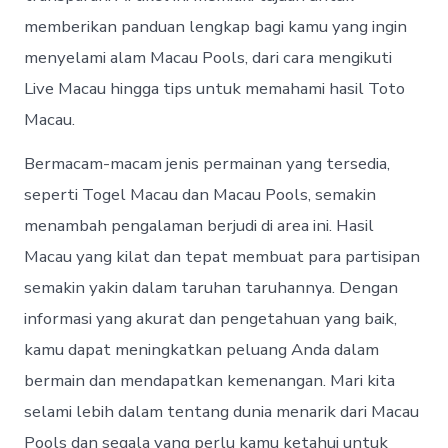
memberikan panduan lengkap bagi kamu yang ingin
menyelami alam Macau Pools, dari cara mengikuti
Live Macau hingga tips untuk memahami hasil Toto
Macau.
Bermacam-macam jenis permainan yang tersedia,
seperti Togel Macau dan Macau Pools, semakin
menambah pengalaman berjudi di area ini. Hasil
Macau yang kilat dan tepat membuat para partisipan
semakin yakin dalam taruhan taruhannya. Dengan
informasi yang akurat dan pengetahuan yang baik,
kamu dapat meningkatkan peluang Anda dalam
bermain dan mendapatkan kemenangan. Mari kita
selami lebih dalam tentang dunia menarik dari Macau
Pools dan segala yang perlu kamu ketahui untuk