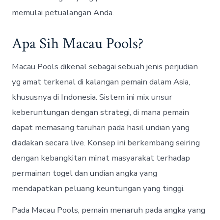
memulai petualangan Anda.
Apa Sih Macau Pools?
Macau Pools dikenal sebagai sebuah jenis perjudian
yg amat terkenal di kalangan pemain dalam Asia,
khususnya di Indonesia. Sistem ini mix unsur
keberuntungan dengan strategi, di mana pemain
dapat memasang taruhan pada hasil undian yang
diadakan secara live. Konsep ini berkembang seiring
dengan kebangkitan minat masyarakat terhadap
permainan togel dan undian angka yang
mendapatkan peluang keuntungan yang tinggi.
Pada Macau Pools, pemain menaruh pada angka yang