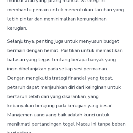
muncul atau yang jarang muncul. Strategi ini
membantu pemain untuk menentukan taruhan yang
lebih pintar dan meminimalkan kemungkinan
kerugian.
Selanjutnya, penting juga untuk menyusun budget
bermain dengan hemat. Pastikan untuk memastikan
batasan yang tegas tentang berapa banyak yang
ingin dibelanjakan pada setiap sesi permainan.
Dengan mengikuti strategi financial yang tepat,
petaruh dapat menjauhkan diri dari keinginan untuk
bertaruh lebih dari yang disarankan, yang
kebanyakan berujung pada kerugian yang besar.
Manajemen uang yang baik adalah kunci untuk
menikmati pertandingan togel Macau ini tanpa beban