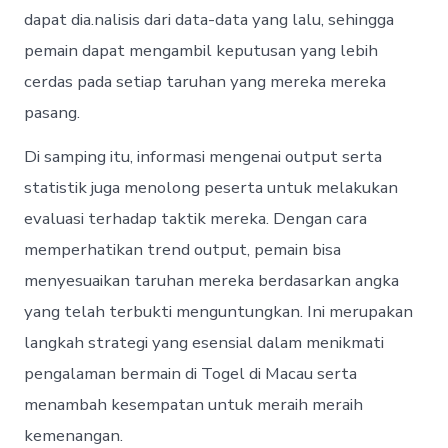
dapat dia.nalisis dari data-data yang lalu, sehingga
pemain dapat mengambil keputusan yang lebih
cerdas pada setiap taruhan yang mereka mereka
pasang.
Di samping itu, informasi mengenai output serta
statistik juga menolong peserta untuk melakukan
evaluasi terhadap taktik mereka. Dengan cara
memperhatikan trend output, pemain bisa
menyesuaikan taruhan mereka berdasarkan angka
yang telah terbukti menguntungkan. Ini merupakan
langkah strategi yang esensial dalam menikmati
pengalaman bermain di Togel di Macau serta
menambah kesempatan untuk meraih meraih
kemenangan.