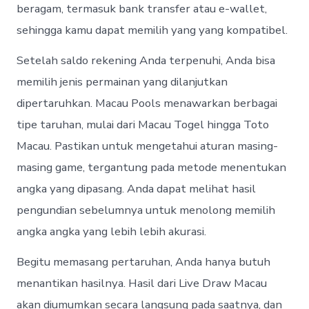
beragam, termasuk bank transfer atau e-wallet,
sehingga kamu dapat memilih yang yang kompatibel.
Setelah saldo rekening Anda terpenuhi, Anda bisa
memilih jenis permainan yang dilanjutkan
dipertaruhkan. Macau Pools menawarkan berbagai
tipe taruhan, mulai dari Macau Togel hingga Toto
Macau. Pastikan untuk mengetahui aturan masing-
masing game, tergantung pada metode menentukan
angka yang dipasang. Anda dapat melihat hasil
pengundian sebelumnya untuk menolong memilih
angka angka yang lebih lebih akurasi.
Begitu memasang pertaruhan, Anda hanya butuh
menantikan hasilnya. Hasil dari Live Draw Macau
akan diumumkan secara langsung pada saatnya, dan