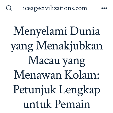
Skip
iceagecivilizations.com
to
Search
Me
Toggle
content
Menyelami Dunia
yang Menakjubkan
Macau yang
Menawan Kolam:
Petunjuk Lengkap
untuk Pemain