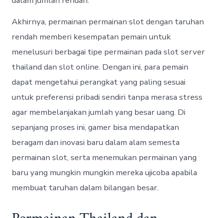
dalam jumlah rendah.
Akhirnya, permainan permainan slot dengan taruhan
rendah memberi kesempatan pemain untuk
menelusuri berbagai tipe permainan pada slot server
thailand dan slot online. Dengan ini, para pemain
dapat mengetahui perangkat yang paling sesuai
untuk preferensi pribadi sendiri tanpa merasa stress
agar membelanjakan jumlah yang besar uang. Di
sepanjang proses ini, gamer bisa mendapatkan
beragam dan inovasi baru dalam alam semesta
permainan slot, serta menemukan permainan yang
baru yang mungkin mungkin mereka ujicoba apabila
membuat taruhan dalam bilangan besar.