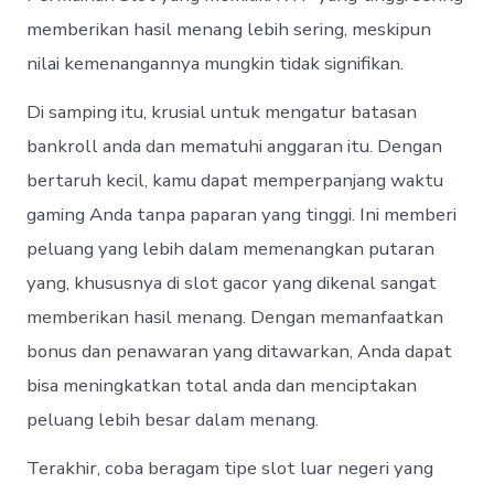
memberikan hasil menang lebih sering, meskipun
nilai kemenangannya mungkin tidak signifikan.
Di samping itu, krusial untuk mengatur batasan
bankroll anda dan mematuhi anggaran itu. Dengan
bertaruh kecil, kamu dapat memperpanjang waktu
gaming Anda tanpa paparan yang tinggi. Ini memberi
peluang yang lebih dalam memenangkan putaran
yang, khususnya di slot gacor yang dikenal sangat
memberikan hasil menang. Dengan memanfaatkan
bonus dan penawaran yang ditawarkan, Anda dapat
bisa meningkatkan total anda dan menciptakan
peluang lebih besar dalam menang.
Terakhir, coba beragam tipe slot luar negeri yang