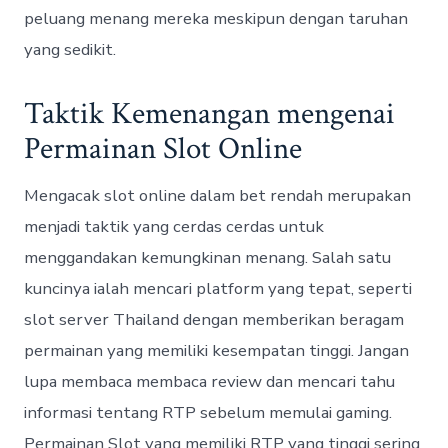
peluang menang mereka meskipun dengan taruhan
yang sedikit.
Taktik Kemenangan mengenai
Permainan Slot Online
Mengacak slot online dalam bet rendah merupakan
menjadi taktik yang cerdas cerdas untuk
menggandakan kemungkinan menang. Salah satu
kuncinya ialah mencari platform yang tepat, seperti
slot server Thailand dengan memberikan beragam
permainan yang memiliki kesempatan tinggi. Jangan
lupa membaca membaca review dan mencari tahu
informasi tentang RTP sebelum memulai gaming.
Permainan Slot yang memiliki RTP yang tinggi sering