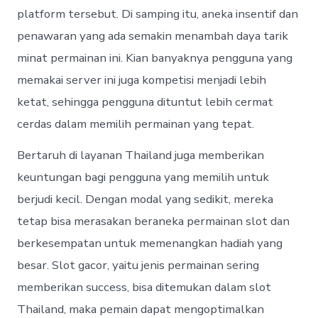
platform tersebut. Di samping itu, aneka insentif dan
penawaran yang ada semakin menambah daya tarik
minat permainan ini. Kian banyaknya pengguna yang
memakai server ini juga kompetisi menjadi lebih
ketat, sehingga pengguna dituntut lebih cermat
cerdas dalam memilih permainan yang tepat.
Bertaruh di layanan Thailand juga memberikan
keuntungan bagi pengguna yang memilih untuk
berjudi kecil. Dengan modal yang sedikit, mereka
tetap bisa merasakan beraneka permainan slot dan
berkesempatan untuk memenangkan hadiah yang
besar. Slot gacor, yaitu jenis permainan sering
memberikan success, bisa ditemukan dalam slot
Thailand, maka pemain dapat mengoptimalkan