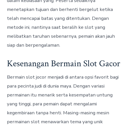
dalam kebiasaan yang. Peserta sebaiknya
menetapkan tujuan dan berhenti bergelut ketika
telah mencapai batas yang ditentukan. Dengan
metode ini, nantinya saat beralih ke slot yang
melibatkan taruhan sebenarnya, pemain akan jauh
siap dan berpengalaman.
Kesenangan Bermain Slot Gacor
Bermain slot jocor menjadi di antara opsi favorit bagi
para pecinta judi di dunia maya. Dengan variasi
permainan itu menarik serta kesempatan untung
yang tinggi, para pemain dapat mengalami
kegembiraan tanpa henti. Masing-masing mesin
permainan slot menawarkan tema yang unik