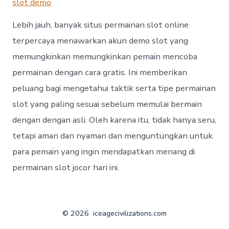
slot demo
Lebih jauh, banyak situs permainan slot online
terpercaya menawarkan akun demo slot yang
memungkinkan memungkinkan pemain mencoba
permainan dengan cara gratis. Ini memberikan
peluang bagi mengetahui taktik serta tipe permainan
slot yang paling sesuai sebelum memulai bermain
dengan dengan asli. Oleh karena itu, tidak hanya seru,
tetapi aman dan nyaman dan menguntungkan untuk
para pemain yang ingin mendapatkan menang di
permainan slot jocor hari ini.
© 2026
iceagecivilizations.com