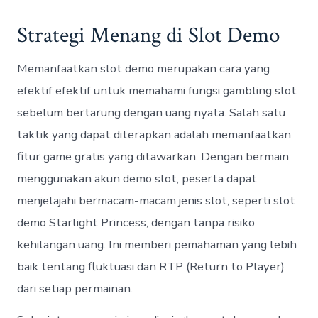
Strategi Menang di Slot Demo
Memanfaatkan slot demo merupakan cara yang
efektif efektif untuk memahami fungsi gambling slot
sebelum bertarung dengan uang nyata. Salah satu
taktik yang dapat diterapkan adalah memanfaatkan
fitur game gratis yang ditawarkan. Dengan bermain
menggunakan akun demo slot, peserta dapat
menjelajahi bermacam-macam jenis slot, seperti slot
demo Starlight Princess, dengan tanpa risiko
kehilangan uang. Ini memberi pemahaman yang lebih
baik tentang fluktuasi dan RTP (Return to Player)
dari setiap permainan.