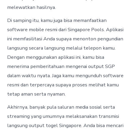
melewatkan hasilnya.
Di samping itu, kamu juga bisa memanfaatkan
software mobile resmi dari Singapore Pools. Aplikasi
ini memfasilitasi Anda supaya menonton pengundian
langsung secara langsung melalui telepon kamu.
Dengan menggunakan aplikasi ini, kamu bisa
menerima pemberitahuan mengenai output SGP
dalam waktu nyata. Jaga kamu mengunduh software
resmi dan terpercaya supaya proses melihat kamu
tetap aman serta nyaman.
Akhirnya, banyak pula saluran media sosial serta
streaming yang umumnya melaksanakan transmisi
langsung output togel Singapore. Anda bisa mencari