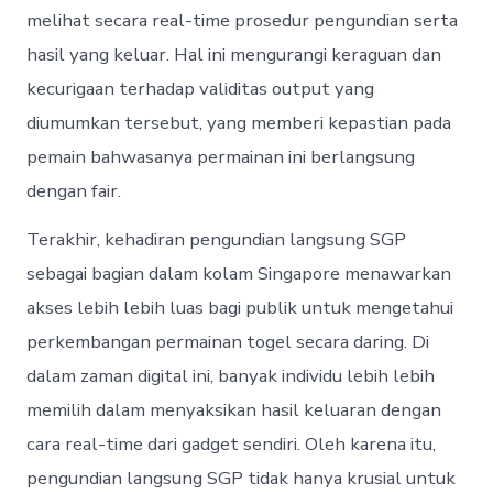
melihat secara real-time prosedur pengundian serta
hasil yang keluar. Hal ini mengurangi keraguan dan
kecurigaan terhadap validitas output yang
diumumkan tersebut, yang memberi kepastian pada
pemain bahwasanya permainan ini berlangsung
dengan fair.
Terakhir, kehadiran pengundian langsung SGP
sebagai bagian dalam kolam Singapore menawarkan
akses lebih lebih luas bagi publik untuk mengetahui
perkembangan permainan togel secara daring. Di
dalam zaman digital ini, banyak individu lebih lebih
memilih dalam menyaksikan hasil keluaran dengan
cara real-time dari gadget sendiri. Oleh karena itu,
pengundian langsung SGP tidak hanya krusial untuk