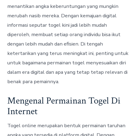
menantikan angka keberuntungan yang mungkin
merubah nasib mereka. Dengan kemajuan digital
informasi seputar togel kini jadi lebih mudah
diperoleh, membuat setiap orang individu bisa ikut
dengan lebih mudah dan efisien. Di tengah
ketertarikan yang terus meningkat ini, penting untuk
untuk bagaimana permainan togel menyesuaikan diri
dalam era digital dan apa yang tetap tetap relevan di
benak para pemainnya.
Mengenal Permainan Togel Di
Internet
Togel online merupakan bentuk permainan taruhan
angka yang tersedia di platform digital. Dengan