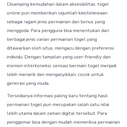
Disamping kemudahan dalam aksesibilitas, togel
online pun memberikan sejumlah keistimewaan
sebagai ragam jenis permainan dan bonus yang
menggoda. Para pengguna bisa menentukan dari
berbagai jenis varian permainan togel yang
ditawarkan oleh situs, mengacu dengan preferensi
individu. Dengan tampilan yang user-friendly dan
elemen interkoneksi, sensasi bermain togel menjadi
lebih menarik dan mengasyikkan, cocok untuk
generasi yang muda.
Tersedianya informasi paling baru tentang hasil
permainan togel pun merupakan salah satu nilai
lebih utama dalam zaman digital tersebut. Para
penggemar bisa dengan mudah memeriksa permainan