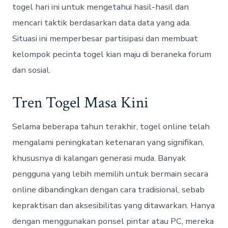
togel hari ini untuk mengetahui hasil-hasil dan
mencari taktik berdasarkan data data yang ada.
Situasi ini memperbesar partisipasi dan membuat
kelompok pecinta togel kian maju di beraneka forum
dan sosial.
Tren Togel Masa Kini
Selama beberapa tahun terakhir, togel online telah
mengalami peningkatan ketenaran yang signifikan,
khususnya di kalangan generasi muda. Banyak
pengguna yang lebih memilih untuk bermain secara
online dibandingkan dengan cara tradisional, sebab
kepraktisan dan aksesibilitas yang ditawarkan. Hanya
dengan menggunakan ponsel pintar atau PC, mereka