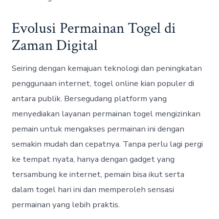
Evolusi Permainan Togel di
Zaman Digital
Seiring dengan kemajuan teknologi dan peningkatan
penggunaan internet, togel online kian populer di
antara publik. Bersegudang platform yang
menyediakan layanan permainan togel mengizinkan
pemain untuk mengakses permainan ini dengan
semakin mudah dan cepatnya. Tanpa perlu lagi pergi
ke tempat nyata, hanya dengan gadget yang
tersambung ke internet, pemain bisa ikut serta
dalam togel hari ini dan memperoleh sensasi
permainan yang lebih praktis.