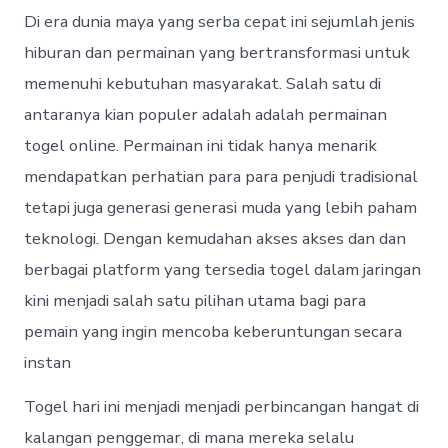
Di era dunia maya yang serba cepat ini sejumlah jenis
hiburan dan permainan yang bertransformasi untuk
memenuhi kebutuhan masyarakat. Salah satu di
antaranya kian populer adalah adalah permainan
togel online. Permainan ini tidak hanya menarik
mendapatkan perhatian para para penjudi tradisional
tetapi juga generasi generasi muda yang lebih paham
teknologi. Dengan kemudahan akses akses dan dan
berbagai platform yang tersedia togel dalam jaringan
kini menjadi salah satu pilihan utama bagi para
pemain yang ingin mencoba keberuntungan secara
instan
Togel hari ini menjadi menjadi perbincangan hangat di
kalangan penggemar, di mana mereka selalu