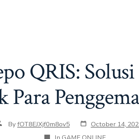
epo QRIS: Solusi 
k Para Penggemar
Post
ost
By
fOT8EJXjf0m8ov5
October 14, 20
date
uthor
Categories
In
GAME ONLINE