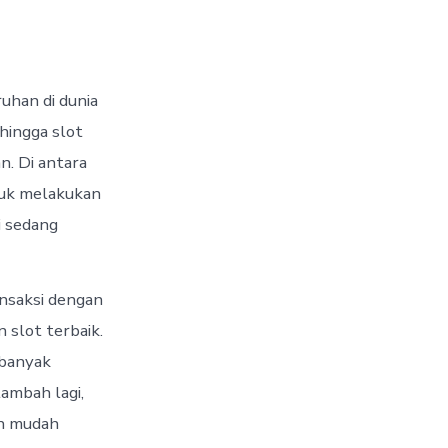
uhan di dunia
hingga slot
. Di antara
tuk melakukan
i sedang
nsaksi dengan
 slot terbaik.
 banyak
ambah lagi,
an mudah