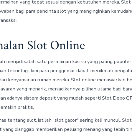
mainan yang tepat sesuai dengan kebutuhan mereka. Slot
jawaban bagi para pencinta slot yang menginginkan kemudaha
ansaksi.
alan Slot Online
lah menjadi salah satu permainan kasino yang paling populer 
an teknologi, kini para penggemar dapat menikmati pengal
 dari kenyamanan rumah mereka. Slot online menawarkan be
bayaran yang menarik, menjadikannya pilihan utama bagi ban
ngan adanya sistem deposit yang mudah seperti Slot Depo QR
semakin praktis.
s tentang slot, istilah "slot gacor" sering kali muncul. Slo
t yang dianggap memberikan peluang menang yang lebih ting