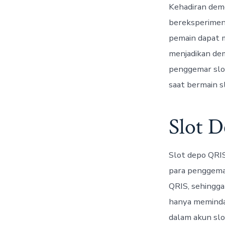
Kehadiran demo
bereksperimen 
pemain dapat 
menjadikan dem
penggemar slo
saat bermain s
Slot 
Slot depo QRIS
para penggema
QRIS, sehingga
hanya memindai
dalam akun slo