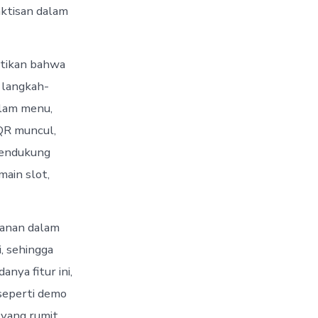
ktisan dalam
stikan bahwa
 langkah-
alam menu,
QR muncul,
mendukung
main slot,
manan dalam
, sehingga
nya fitur ini,
 seperti demo
 yang rumit.