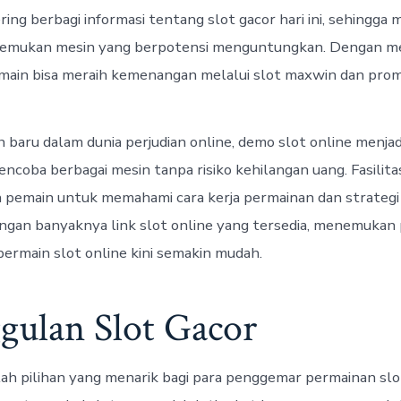
ering berbagi informasi tentang slot gacor hari ini, sehingg
nemukan mesin yang berpotensi menguntungkan. Dengan m
emain bisa meraih kemenangan melalui slot maxwin dan pro
h baru dalam dunia perjudian online, demo slot online menjad
ncoba berbagai mesin tanpa risiko kehilangan uang. Fasilitas
pemain untuk memahami cara kerja permainan dan strategi 
ngan banyaknya link slot online yang tersedia, menemukan
bermain slot online kini semakin mudah.
gulan Slot Gacor
lah pilihan yang menarik bagi para penggemar permainan slot