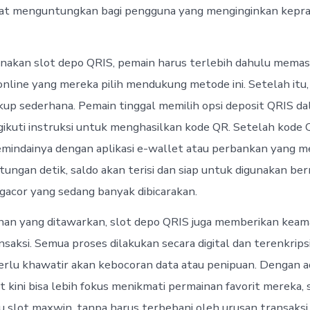
at menguntungkan bagi pengguna yang menginginkan kepra
akan slot depo QRIS, pemain harus terlebih dahulu mema
online yang mereka pilih mendukung metode ini. Setelah itu,
up sederhana. Pemain tinggal memilih opsi deposit QRIS d
kuti instruksi untuk menghasilkan kode QR. Setelah kode 
emindainya dengan aplikasi e-wallet atau perbankan yang 
tungan detik, saldo akan terisi dan siap untuk digunakan ber
gacor yang sedang banyak dibicarakan.
han yang ditawarkan, slot depo QRIS juga memberikan kea
saksi. Semua proses dilakukan secara digital dan terenkripsi
erlu khawatir akan kebocoran data atau penipuan. Dengan ada
 kini bisa lebih fokus menikmati permainan favorit mereka,
au slot maxwin, tanpa harus terbebani oleh urusan transaksi