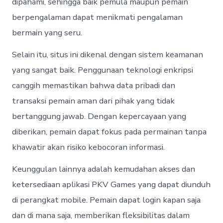
dipahami, sehingga baik pemula maupun pemain
berpengalaman dapat menikmati pengalaman
bermain yang seru.
Selain itu, situs ini dikenal dengan sistem keamanan
yang sangat baik. Penggunaan teknologi enkripsi
canggih memastikan bahwa data pribadi dan
transaksi pemain aman dari pihak yang tidak
bertanggung jawab. Dengan kepercayaan yang
diberikan, pemain dapat fokus pada permainan tanpa
khawatir akan risiko kebocoran informasi.
Keunggulan lainnya adalah kemudahan akses dan
ketersediaan aplikasi PKV Games yang dapat diunduh
di perangkat mobile. Pemain dapat login kapan saja
dan di mana saja, memberikan fleksibilitas dalam