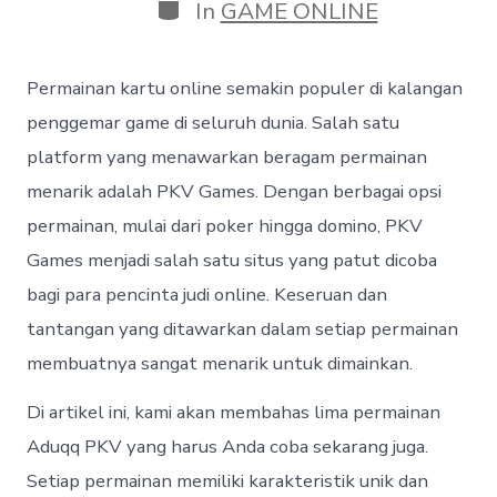
Categories
In
GAME ONLINE
Permainan kartu online semakin populer di kalangan
penggemar game di seluruh dunia. Salah satu
platform yang menawarkan beragam permainan
menarik adalah PKV Games. Dengan berbagai opsi
permainan, mulai dari poker hingga domino, PKV
Games menjadi salah satu situs yang patut dicoba
bagi para pencinta judi online. Keseruan dan
tantangan yang ditawarkan dalam setiap permainan
membuatnya sangat menarik untuk dimainkan.
Di artikel ini, kami akan membahas lima permainan
Aduqq PKV yang harus Anda coba sekarang juga.
Setiap permainan memiliki karakteristik unik dan