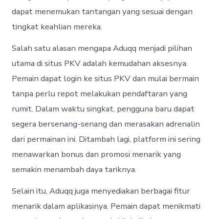
dapat menemukan tantangan yang sesuai dengan
tingkat keahlian mereka.
Salah satu alasan mengapa Aduqq menjadi pilihan
utama di situs PKV adalah kemudahan aksesnya.
Pemain dapat login ke situs PKV dan mulai bermain
tanpa perlu repot melakukan pendaftaran yang
rumit. Dalam waktu singkat, pengguna baru dapat
segera bersenang-senang dan merasakan adrenalin
dari permainan ini. Ditambah lagi, platform ini sering
menawarkan bonus dan promosi menarik yang
semakin menambah daya tariknya.
Selain itu, Aduqq juga menyediakan berbagai fitur
menarik dalam aplikasinya. Pemain dapat menikmati