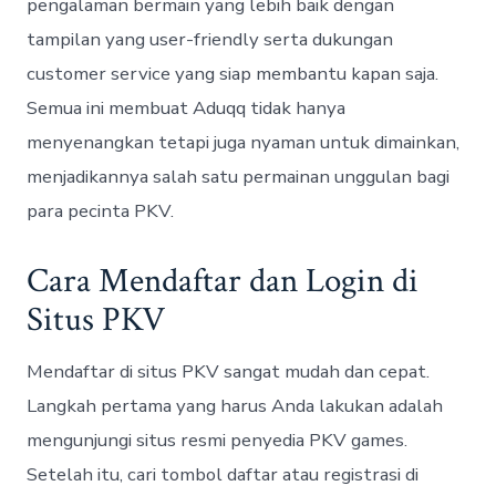
pengalaman bermain yang lebih baik dengan
tampilan yang user-friendly serta dukungan
customer service yang siap membantu kapan saja.
Semua ini membuat Aduqq tidak hanya
menyenangkan tetapi juga nyaman untuk dimainkan,
menjadikannya salah satu permainan unggulan bagi
para pecinta PKV.
Cara Mendaftar dan Login di
Situs PKV
Mendaftar di situs PKV sangat mudah dan cepat.
Langkah pertama yang harus Anda lakukan adalah
mengunjungi situs resmi penyedia PKV games.
Setelah itu, cari tombol daftar atau registrasi di