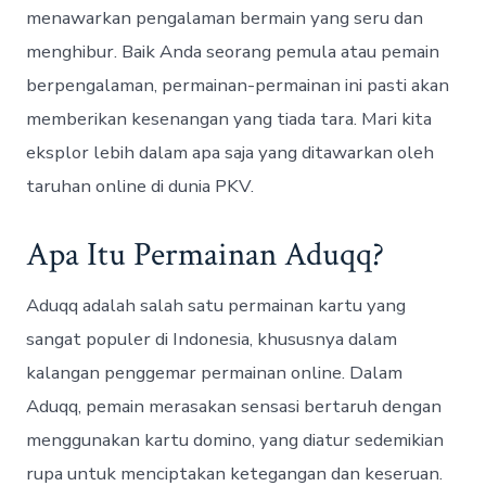
menawarkan pengalaman bermain yang seru dan
menghibur. Baik Anda seorang pemula atau pemain
berpengalaman, permainan-permainan ini pasti akan
memberikan kesenangan yang tiada tara. Mari kita
eksplor lebih dalam apa saja yang ditawarkan oleh
taruhan online di dunia PKV.
Apa Itu Permainan Aduqq?
Aduqq adalah salah satu permainan kartu yang
sangat populer di Indonesia, khususnya dalam
kalangan penggemar permainan online. Dalam
Aduqq, pemain merasakan sensasi bertaruh dengan
menggunakan kartu domino, yang diatur sedemikian
rupa untuk menciptakan ketegangan dan keseruan.