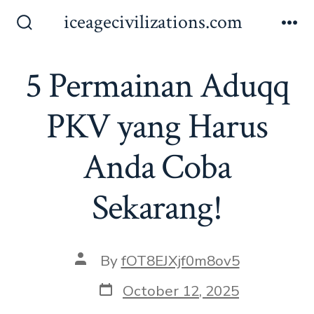
Skip
iceagecivilizations.com
to
Search
Me
Toggle
content
5 Permainan Aduqq
PKV yang Harus
Anda Coba
Sekarang!
Post
By
fOT8EJXjf0m8ov5
author
Post
October 12, 2025
date