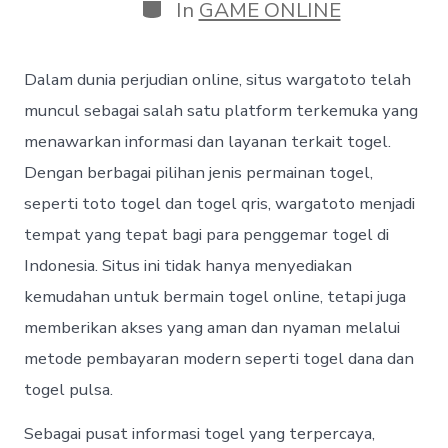
Categories
In
GAME ONLINE
Dalam dunia perjudian online, situs wargatoto telah
muncul sebagai salah satu platform terkemuka yang
menawarkan informasi dan layanan terkait togel.
Dengan berbagai pilihan jenis permainan togel,
seperti toto togel dan togel qris, wargatoto menjadi
tempat yang tepat bagi para penggemar togel di
Indonesia. Situs ini tidak hanya menyediakan
kemudahan untuk bermain togel online, tetapi juga
memberikan akses yang aman dan nyaman melalui
metode pembayaran modern seperti togel dana dan
togel pulsa.
Sebagai pusat informasi togel yang terpercaya,