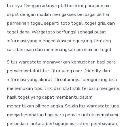
lainnya. Dengan adanya platform ini, para pemain
dapat dengan mudah mengakses berbagai pilihan
permainan togel, seperti toto togel, togel qris, dan
togel dana. Wargatoto berfungsi sebagai pusat
informasi yang mengedukasi pengunjung tentang
cara bermain dan memenangkan permainan togel.
Situs wargatoto menawarkan kemudahan bagi para
pemain melalui fitur-fitur yang user-friendly dan
informasi yang akurat. Di dalamnya, pengunjung bisa
menemukan tips, trik, dan statistik terbaru mengenai
hasil togel yang dapat membantu dalam
menentukan pilihan angka. Selain itu, wargatoto juga
menjadi jembatan bagi para pemain untuk memahami
perbedaan antara berbagai jenis sistem pembayaran,