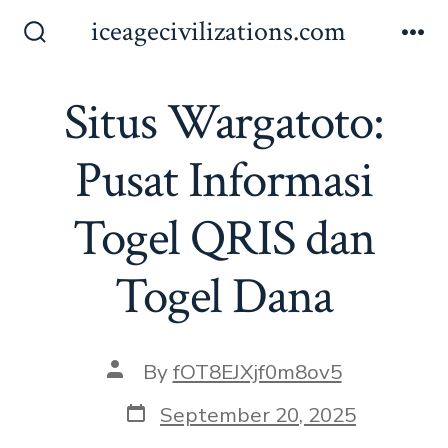
Skip
iceagecivilizations.com
to
Search
Me
Toggle
content
Situs Wargatoto:
Pusat Informasi
Togel QRIS dan
Togel Dana
Post
By
fOT8EJXjf0m8ov5
author
Post
September 20, 2025
date