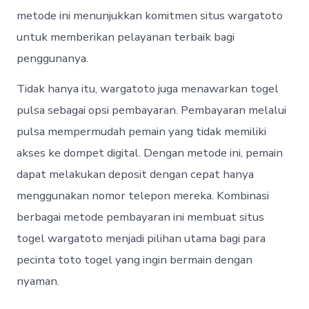
metode ini menunjukkan komitmen situs wargatoto
untuk memberikan pelayanan terbaik bagi
penggunanya.
Tidak hanya itu, wargatoto juga menawarkan togel
pulsa sebagai opsi pembayaran. Pembayaran melalui
pulsa mempermudah pemain yang tidak memiliki
akses ke dompet digital. Dengan metode ini, pemain
dapat melakukan deposit dengan cepat hanya
menggunakan nomor telepon mereka. Kombinasi
berbagai metode pembayaran ini membuat situs
togel wargatoto menjadi pilihan utama bagi para
pecinta toto togel yang ingin bermain dengan
nyaman.