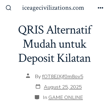
Skip
iceagecivilizations.com
to
Search
Me
Toggle
content
QRIS Alternatif
Mudah untuk
Deposit Kilatan
Post
By
fOT8EJXjf0m8ov5
author
Post
August 25, 2025
date
Categories
In
GAME ONLINE