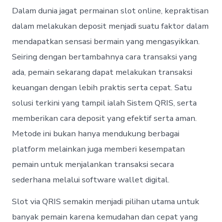
Dalam dunia jagat permainan slot online, kepraktisan
dalam melakukan deposit menjadi suatu faktor dalam
mendapatkan sensasi bermain yang mengasyikkan.
Seiring dengan bertambahnya cara transaksi yang
ada, pemain sekarang dapat melakukan transaksi
keuangan dengan lebih praktis serta cepat. Satu
solusi terkini yang tampil ialah Sistem QRIS, serta
memberikan cara deposit yang efektif serta aman.
Metode ini bukan hanya mendukung berbagai
platform melainkan juga memberi kesempatan
pemain untuk menjalankan transaksi secara
sederhana melalui software wallet digital.
Slot via QRIS semakin menjadi pilihan utama untuk
banyak pemain karena kemudahan dan cepat yang