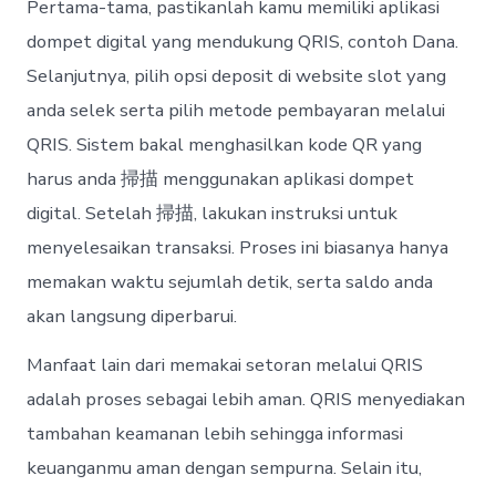
Pertama-tama, pastikanlah kamu memiliki aplikasi
dompet digital yang mendukung QRIS, contoh Dana.
Selanjutnya, pilih opsi deposit di website slot yang
anda selek serta pilih metode pembayaran melalui
QRIS. Sistem bakal menghasilkan kode QR yang
harus anda 掃描 menggunakan aplikasi dompet
digital. Setelah 掃描, lakukan instruksi untuk
menyelesaikan transaksi. Proses ini biasanya hanya
memakan waktu sejumlah detik, serta saldo anda
akan langsung diperbarui.
Manfaat lain dari memakai setoran melalui QRIS
adalah proses sebagai lebih aman. QRIS menyediakan
tambahan keamanan lebih sehingga informasi
keuanganmu aman dengan sempurna. Selain itu,