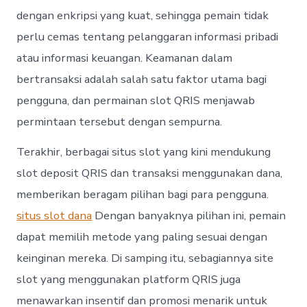
dengan enkripsi yang kuat, sehingga pemain tidak
perlu cemas tentang pelanggaran informasi pribadi
atau informasi keuangan. Keamanan dalam
bertransaksi adalah salah satu faktor utama bagi
pengguna, dan permainan slot QRIS menjawab
permintaan tersebut dengan sempurna.
Terakhir, berbagai situs slot yang kini mendukung
slot deposit QRIS dan transaksi menggunakan dana,
memberikan beragam pilihan bagi para pengguna.
situs slot dana
Dengan banyaknya pilihan ini, pemain
dapat memilih metode yang paling sesuai dengan
keinginan mereka. Di samping itu, sebagiannya site
slot yang menggunakan platform QRIS juga
menawarkan insentif dan promosi menarik untuk