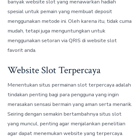
banyak website slot yang menawarkan hadiah
spesial untuk pemain yang membuat deposit
menggunakan metode ini. Oleh karena itu, tidak cuma
mudah, tetapi juga menguntungkan untuk
menggunakan setoran via QRIS di website slot
favorit anda.
Website Slot Terpercaya
Menentukan situs permainan slot terpercaya adalah
tindakan penting bagi para pengguna yang ingin
merasakan sensasi bermain yang aman serta menarik.
Seiring dengan semakin bertambahnya situs slot
yang muncul, penting agar menjalankan penelitian
agar dapat menemukan website yang terpercaya.