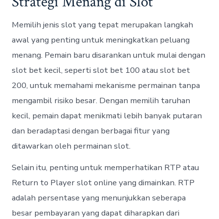
Strategi Menang di Slot
Memilih jenis slot yang tepat merupakan langkah
awal yang penting untuk meningkatkan peluang
menang. Pemain baru disarankan untuk mulai dengan
slot bet kecil, seperti slot bet 100 atau slot bet
200, untuk memahami mekanisme permainan tanpa
mengambil risiko besar. Dengan memilih taruhan
kecil, pemain dapat menikmati lebih banyak putaran
dan beradaptasi dengan berbagai fitur yang
ditawarkan oleh permainan slot.
Selain itu, penting untuk memperhatikan RTP atau
Return to Player slot online yang dimainkan. RTP
adalah persentase yang menunjukkan seberapa
besar pembayaran yang dapat diharapkan dari