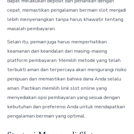
dapat melakukan deposit dan penarikan dengan
cepat, memastikan pengalaman bermain slot menjadi
lebih menyenangkan tanpa harus khawatir tentang
masalah pembayaran.
Selain itu, pemain juga harus memperhatikan
keamanan dan keandalan dari masing-masing
platform pembayaran. Memilih metode yang telah
terbukti aman dan terpercaya akan mengurangi risiko
penipuan dan memastikan bahwa dana Anda selalu
aman. Pastikan memilih link slot online yang
menyediakan opsi pembayaran yang sesuai dengan
kebutuhan dan preferensi Anda untuk mendapatkan
pengalaman bermain yang optimal.