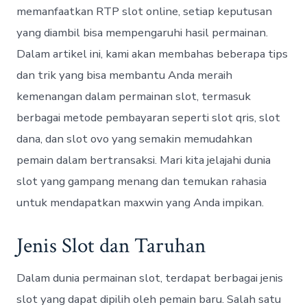
memanfaatkan RTP slot online, setiap keputusan
yang diambil bisa mempengaruhi hasil permainan.
Dalam artikel ini, kami akan membahas beberapa tips
dan trik yang bisa membantu Anda meraih
kemenangan dalam permainan slot, termasuk
berbagai metode pembayaran seperti slot qris, slot
dana, dan slot ovo yang semakin memudahkan
pemain dalam bertransaksi. Mari kita jelajahi dunia
slot yang gampang menang dan temukan rahasia
untuk mendapatkan maxwin yang Anda impikan.
Jenis Slot dan Taruhan
Dalam dunia permainan slot, terdapat berbagai jenis
slot yang dapat dipilih oleh pemain baru. Salah satu