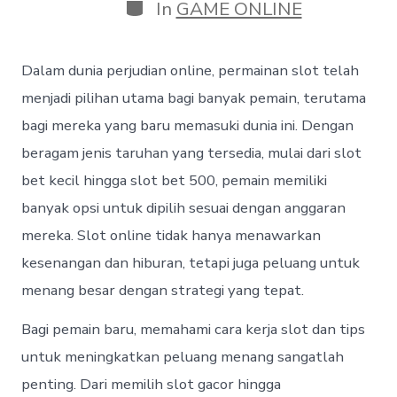
Categories
In
GAME ONLINE
Dalam dunia perjudian online, permainan slot telah
menjadi pilihan utama bagi banyak pemain, terutama
bagi mereka yang baru memasuki dunia ini. Dengan
beragam jenis taruhan yang tersedia, mulai dari slot
bet kecil hingga slot bet 500, pemain memiliki
banyak opsi untuk dipilih sesuai dengan anggaran
mereka. Slot online tidak hanya menawarkan
kesenangan dan hiburan, tetapi juga peluang untuk
menang besar dengan strategi yang tepat.
Bagi pemain baru, memahami cara kerja slot dan tips
untuk meningkatkan peluang menang sangatlah
penting. Dari memilih slot gacor hingga