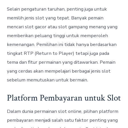
Selain pengaturan taruhan, penting juga untuk
memilih jenis slot yang tepat. Banyak pemain
mencari slot gacor atau slot gampang menang yang
memberikan peluang tinggi untuk memperoleh
kemenangan. Pemilihan ini tidak hanya berdasarkan
tingkat RTP (Return to Player) tetapi juga pada
tema dan fitur permainan yang ditawarkan. Pemain
yang cerdas akan mempelajari berbagai jenis slot
sebelum memutuskan untuk bermain.
Platform Pembayaran untuk Slot
Dalam dunia permainan slot online, pilihan platform
pembayaran menjadi salah satu faktor penting yang