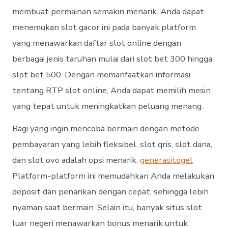
membuat permainan semakin menarik. Anda dapat
menemukan slot gacor ini pada banyak platform
yang menawarkan daftar slot online dengan
berbagai jenis taruhan mulai dari slot bet 300 hingga
slot bet 500. Dengan memanfaatkan informasi
tentang RTP slot online, Anda dapat memilih mesin
yang tepat untuk meningkatkan peluang menang.
Bagi yang ingin mencoba bermain dengan metode
pembayaran yang lebih fleksibel, slot qris, slot dana,
dan slot ovo adalah opsi menarik.
generasitogel
Platform-platform ini memudahkan Anda melakukan
deposit dan penarikan dengan cepat, sehingga lebih
nyaman saat bermain. Selain itu, banyak situs slot
luar negeri menawarkan bonus menarik untuk