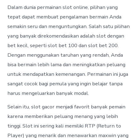
Dalam dunia permainan slot online, pilihan yang
tepat dapat membuat pengalaman bermain Anda
semakin seru dan menguntungkan. Salah satu pilihan
yang banyak direkomendasikan adalah slot dengan
bet kecil, seperti slot bet 100 dan slot bet 200.
Dengan menggunakan taruhan yang rendah, Anda
bisa bermain lebih lama dan meningkatkan peluang
untuk mendapatkan kemenangan. Permainan ini juga
sangat cocok bagi pemula yang ingin belajar tanpa
harus mengeluarkan banyak modal.
Selain itu, slot gacor menjadi favorit banyak pemain
karena memberikan peluang menang yang lebih
tinggi. Slot ini sering kali memiliki RTP (Return to
Player) yang menarik dan menawarkan maxwin yang