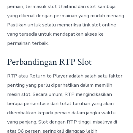
pemain, termasuk slot thailand dan slot kamboja
yang dikenal dengan permainan yang mudah menang.
Pastikan untuk selalu memeriksa link slot online
yang tersedia untuk mendapatkan akses ke
permainan terbaik.
Perbandingan RTP Slot
RTP atau Return to Player adalah salah satu faktor
penting yang perlu diperhatikan dalam memilih
mesin slot. Secara umum, RTP mengindikasikan
berapa persentase dari total taruhan yang akan
dikembalikan kepada pemain dalam jangka waktu
yang panjang. Slot dengan RTP tinggi, misalnya di
atas 96 persen, seringkali dianggap lebih