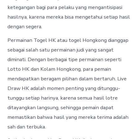
ketegangan bagi para pelaku yang mengantisipasi
hasilnya, karena mereka bisa mengetahui setiap hasil
dengan segera.
Permainan Togel HK atau togel Hongkong dianggap
sebagai salah satu permainan judi yang sangat
diminati. Dengan berbagai tipe permainan seperti
Lotto HK dan Kolam Hongkong, para pemain
mendapatkan beragam pilihan dalam bertaruh. Live
Draw HK adalah momen penting yang ditunggu-
tunggu setiap harinya, karena semua hasil lotre
ditayangkan langsung, sehingga pemain dapat
memastikan bahwa hasil yang mereka terima adalah
sah dan terbuka.