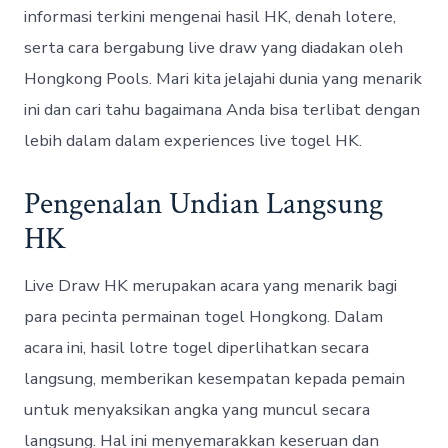
informasi terkini mengenai hasil HK, denah lotere,
serta cara bergabung live draw yang diadakan oleh
Hongkong Pools. Mari kita jelajahi dunia yang menarik
ini dan cari tahu bagaimana Anda bisa terlibat dengan
lebih dalam dalam experiences live togel HK.
Pengenalan Undian Langsung
HK
Live Draw HK merupakan acara yang menarik bagi
para pecinta permainan togel Hongkong. Dalam
acara ini, hasil lotre togel diperlihatkan secara
langsung, memberikan kesempatan kepada pemain
untuk menyaksikan angka yang muncul secara
langsung. Hal ini menyemarakkan keseruan dan