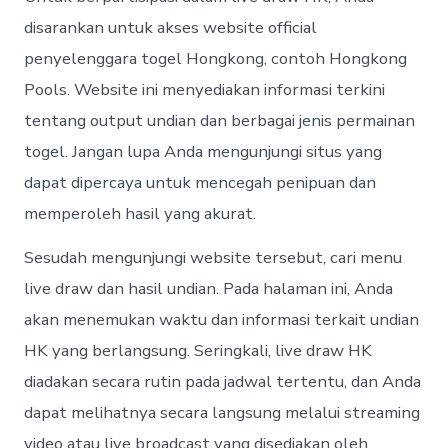
disarankan untuk akses website official
penyelenggara togel Hongkong, contoh Hongkong
Pools. Website ini menyediakan informasi terkini
tentang output undian dan berbagai jenis permainan
togel. Jangan lupa Anda mengunjungi situs yang
dapat dipercaya untuk mencegah penipuan dan
memperoleh hasil yang akurat.
Sesudah mengunjungi website tersebut, cari menu
live draw dan hasil undian. Pada halaman ini, Anda
akan menemukan waktu dan informasi terkait undian
HK yang berlangsung. Seringkali, live draw HK
diadakan secara rutin pada jadwal tertentu, dan Anda
dapat melihatnya secara langsung melalui streaming
video atau live broadcast yang disediakan oleh