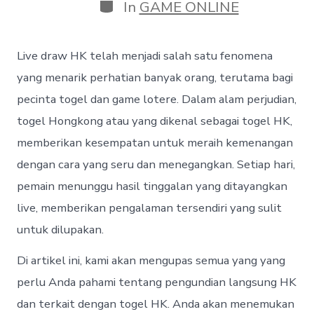
Categories
In
GAME ONLINE
Live draw HK telah menjadi salah satu fenomena
yang menarik perhatian banyak orang, terutama bagi
pecinta togel dan game lotere. Dalam alam perjudian,
togel Hongkong atau yang dikenal sebagai togel HK,
memberikan kesempatan untuk meraih kemenangan
dengan cara yang seru dan menegangkan. Setiap hari,
pemain menunggu hasil tinggalan yang ditayangkan
live, memberikan pengalaman tersendiri yang sulit
untuk dilupakan.
Di artikel ini, kami akan mengupas semua yang yang
perlu Anda pahami tentang pengundian langsung HK
dan terkait dengan togel HK. Anda akan menemukan