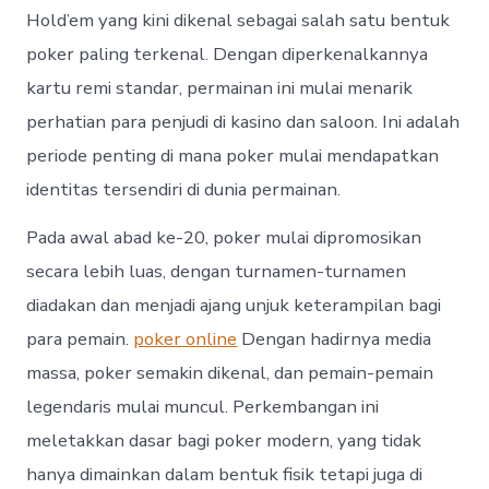
Hold’em yang kini dikenal sebagai salah satu bentuk
poker paling terkenal. Dengan diperkenalkannya
kartu remi standar, permainan ini mulai menarik
perhatian para penjudi di kasino dan saloon. Ini adalah
periode penting di mana poker mulai mendapatkan
identitas tersendiri di dunia permainan.
Pada awal abad ke-20, poker mulai dipromosikan
secara lebih luas, dengan turnamen-turnamen
diadakan dan menjadi ajang unjuk keterampilan bagi
para pemain.
poker online
Dengan hadirnya media
massa, poker semakin dikenal, dan pemain-pemain
legendaris mulai muncul. Perkembangan ini
meletakkan dasar bagi poker modern, yang tidak
hanya dimainkan dalam bentuk fisik tetapi juga di