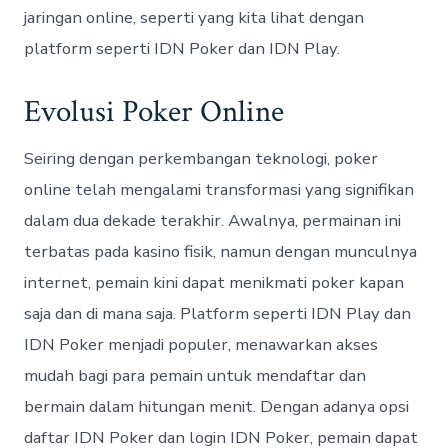
jaringan online, seperti yang kita lihat dengan
platform seperti IDN Poker dan IDN Play.
Evolusi Poker Online
Seiring dengan perkembangan teknologi, poker
online telah mengalami transformasi yang signifikan
dalam dua dekade terakhir. Awalnya, permainan ini
terbatas pada kasino fisik, namun dengan munculnya
internet, pemain kini dapat menikmati poker kapan
saja dan di mana saja. Platform seperti IDN Play dan
IDN Poker menjadi populer, menawarkan akses
mudah bagi para pemain untuk mendaftar dan
bermain dalam hitungan menit. Dengan adanya opsi
daftar IDN Poker dan login IDN Poker, pemain dapat