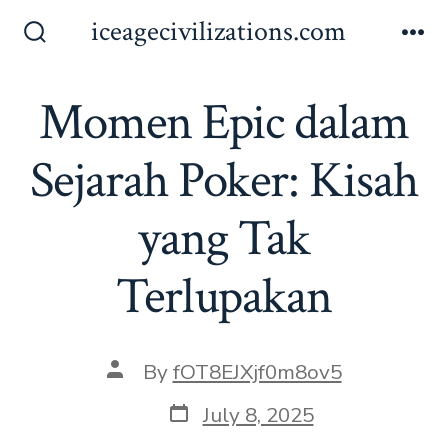
Skip
iceagecivilizations.com
to
Search
Me
Toggle
content
Momen Epic dalam
Sejarah Poker: Kisah
yang Tak
Terlupakan
Post
By
fOT8EJXjf0m8ov5
author
Post
July 8, 2025
date