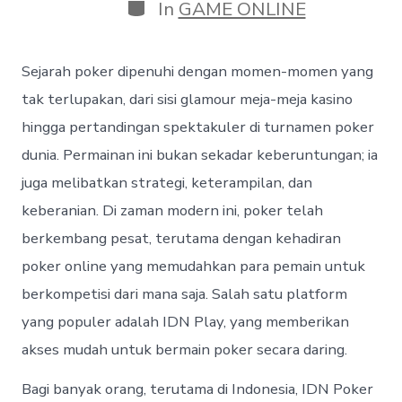
Categories
In
GAME ONLINE
Sejarah poker dipenuhi dengan momen-momen yang
tak terlupakan, dari sisi glamour meja-meja kasino
hingga pertandingan spektakuler di turnamen poker
dunia. Permainan ini bukan sekadar keberuntungan; ia
juga melibatkan strategi, keterampilan, dan
keberanian. Di zaman modern ini, poker telah
berkembang pesat, terutama dengan kehadiran
poker online yang memudahkan para pemain untuk
berkompetisi dari mana saja. Salah satu platform
yang populer adalah IDN Play, yang memberikan
akses mudah untuk bermain poker secara daring.
Bagi banyak orang, terutama di Indonesia, IDN Poker