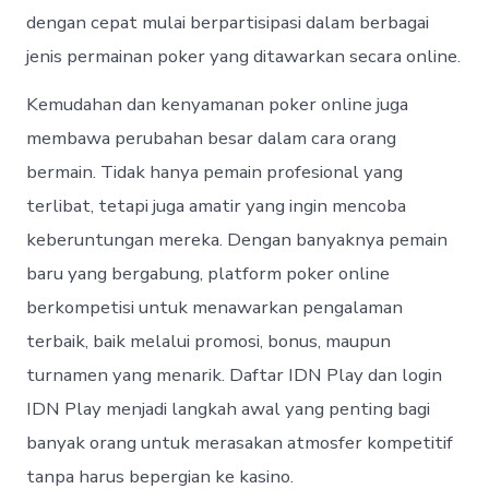
dengan cepat mulai berpartisipasi dalam berbagai
jenis permainan poker yang ditawarkan secara online.
Kemudahan dan kenyamanan poker online juga
membawa perubahan besar dalam cara orang
bermain. Tidak hanya pemain profesional yang
terlibat, tetapi juga amatir yang ingin mencoba
keberuntungan mereka. Dengan banyaknya pemain
baru yang bergabung, platform poker online
berkompetisi untuk menawarkan pengalaman
terbaik, baik melalui promosi, bonus, maupun
turnamen yang menarik. Daftar IDN Play dan login
IDN Play menjadi langkah awal yang penting bagi
banyak orang untuk merasakan atmosfer kompetitif
tanpa harus bepergian ke kasino.