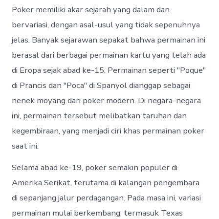
Poker memiliki akar sejarah yang dalam dan
bervariasi, dengan asal-usul yang tidak sepenuhnya
jelas. Banyak sejarawan sepakat bahwa permainan ini
berasal dari berbagai permainan kartu yang telah ada
di Eropa sejak abad ke-15. Permainan seperti "Poque"
di Prancis dan "Poca" di Spanyol dianggap sebagai
nenek moyang dari poker modern. Di negara-negara
ini, permainan tersebut melibatkan taruhan dan
kegembiraan, yang menjadi ciri khas permainan poker
saat ini.
Selama abad ke-19, poker semakin populer di
Amerika Serikat, terutama di kalangan pengembara
di sepanjang jalur perdagangan. Pada masa ini, variasi
permainan mulai berkembang, termasuk Texas