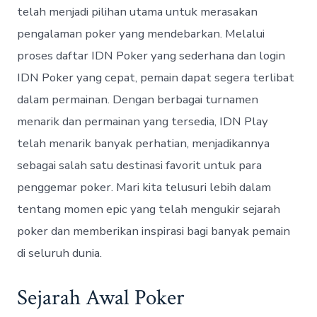
telah menjadi pilihan utama untuk merasakan
pengalaman poker yang mendebarkan. Melalui
proses daftar IDN Poker yang sederhana dan login
IDN Poker yang cepat, pemain dapat segera terlibat
dalam permainan. Dengan berbagai turnamen
menarik dan permainan yang tersedia, IDN Play
telah menarik banyak perhatian, menjadikannya
sebagai salah satu destinasi favorit untuk para
penggemar poker. Mari kita telusuri lebih dalam
tentang momen epic yang telah mengukir sejarah
poker dan memberikan inspirasi bagi banyak pemain
di seluruh dunia.
Sejarah Awal Poker