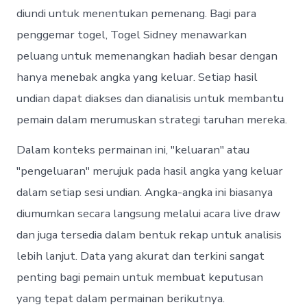
diundi untuk menentukan pemenang. Bagi para
penggemar togel, Togel Sidney menawarkan
peluang untuk memenangkan hadiah besar dengan
hanya menebak angka yang keluar. Setiap hasil
undian dapat diakses dan dianalisis untuk membantu
pemain dalam merumuskan strategi taruhan mereka.
Dalam konteks permainan ini, "keluaran" atau
"pengeluaran" merujuk pada hasil angka yang keluar
dalam setiap sesi undian. Angka-angka ini biasanya
diumumkan secara langsung melalui acara live draw
dan juga tersedia dalam bentuk rekap untuk analisis
lebih lanjut. Data yang akurat dan terkini sangat
penting bagi pemain untuk membuat keputusan
yang tepat dalam permainan berikutnya.