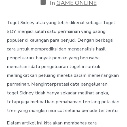
Categories
In
GAME ONLINE
Togel Sidney atau yang lebih dikenal sebagai Togel
SDY, menjadi salah satu permainan yang paling
populer di kalangan para penjudi. Dengan berbagai
cara untuk memprediksi dan menganalisis hasil
pengeluaran, banyak pemain yang berusaha
memahami data pengeluaran togel ini untuk
meningkatkan peluang mereka dalam memenangkan
permainan. Menginterpretasi data pengeluaran
togel Sidney tidak hanya sekadar melihat angka,
tetapi juga melibatkan pemahaman tentang pola dan
tren yang mungkin muncul selama periode tertentu.
Dalam artikel ini, kita akan membahas cara