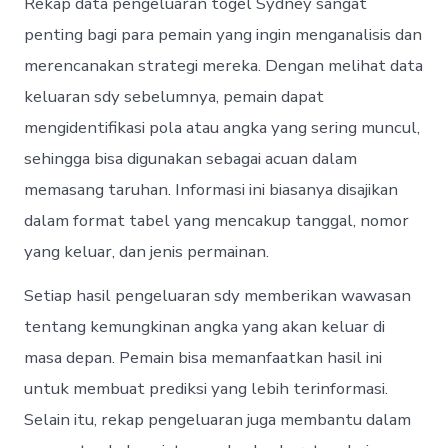
Rekap data pengeluaran togel Sydney sangat
penting bagi para pemain yang ingin menganalisis dan
merencanakan strategi mereka. Dengan melihat data
keluaran sdy sebelumnya, pemain dapat
mengidentifikasi pola atau angka yang sering muncul,
sehingga bisa digunakan sebagai acuan dalam
memasang taruhan. Informasi ini biasanya disajikan
dalam format tabel yang mencakup tanggal, nomor
yang keluar, dan jenis permainan.
Setiap hasil pengeluaran sdy memberikan wawasan
tentang kemungkinan angka yang akan keluar di
masa depan. Pemain bisa memanfaatkan hasil ini
untuk membuat prediksi yang lebih terinformasi.
Selain itu, rekap pengeluaran juga membantu dalam