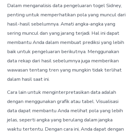
Dalam menganalisis data pengeluaran togel Sidney,
penting untuk memperhatikan pola yang muncul dari
hasil-hasil sebelumnya. Amati angka-angka yang
sering muncul dan yang jarang terjadi. Hal ini dapat
membantu Anda dalam membuat prediksi yang lebih
baik untuk pengeluaran berikutnya. Menggunakan
data rekap dari hasil sebelumnya juga memberikan
wawasan tentang tren yang mungkin tidak terlihat
dalam hasil saat ini.
Cara lain untuk menginterpretasikan data adalah
dengan menggunakan grafik atau tabel. Visualisasi
data dapat membantu Anda melihat pola yang lebih
jelas, seperti angka yang berulang dalam jangka
waktu tertentu. Dengan cara ini, Anda dapat dengan