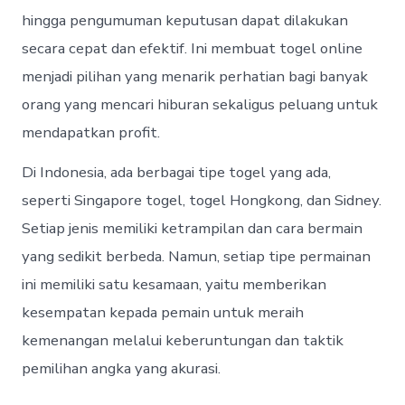
hingga pengumuman keputusan dapat dilakukan
secara cepat dan efektif. Ini membuat togel online
menjadi pilihan yang menarik perhatian bagi banyak
orang yang mencari hiburan sekaligus peluang untuk
mendapatkan profit.
Di Indonesia, ada berbagai tipe togel yang ada,
seperti Singapore togel, togel Hongkong, dan Sidney.
Setiap jenis memiliki ketrampilan dan cara bermain
yang sedikit berbeda. Namun, setiap tipe permainan
ini memiliki satu kesamaan, yaitu memberikan
kesempatan kepada pemain untuk meraih
kemenangan melalui keberuntungan dan taktik
pemilihan angka yang akurasi.