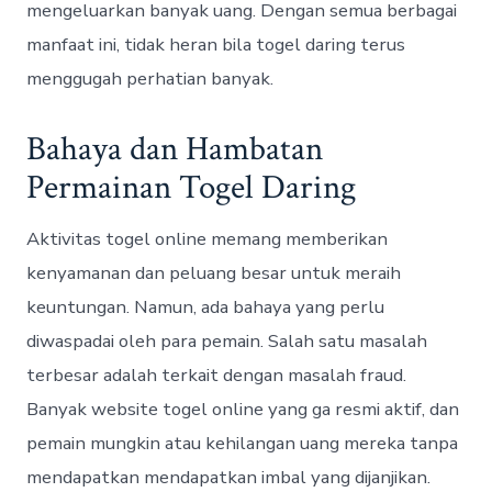
mengeluarkan banyak uang. Dengan semua berbagai
manfaat ini, tidak heran bila togel daring terus
menggugah perhatian banyak.
Bahaya dan Hambatan
Permainan Togel Daring
Aktivitas togel online memang memberikan
kenyamanan dan peluang besar untuk meraih
keuntungan. Namun, ada bahaya yang perlu
diwaspadai oleh para pemain. Salah satu masalah
terbesar adalah terkait dengan masalah fraud.
Banyak website togel online yang ga resmi aktif, dan
pemain mungkin atau kehilangan uang mereka tanpa
mendapatkan mendapatkan imbal yang dijanjikan.