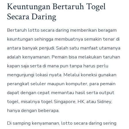
Keuntungan Bertaruh Togel
Secara Daring
Bertaruh lotto secara daring memberikan beragam
keuntungan sehingga membuatnya semakin tenar di
antara banyak penjudi. Salah satu manfaat utamanya
adalah kenyamanan. Pemain bisa melakukan taruhan
kapan saja serta di mana pun tanpa harus perlu
mengunjungi lokasi nyata. Melalui koneksi gunakan
perangkat seluler maupun komputer, para pemain
dapat dengan cepat memantau hasil serta output
togel, misalnya togel Singapore, HK, atau Sidney,
hanya dengan beberapa.
Di samping kenyamanan, lotto secara daring sering