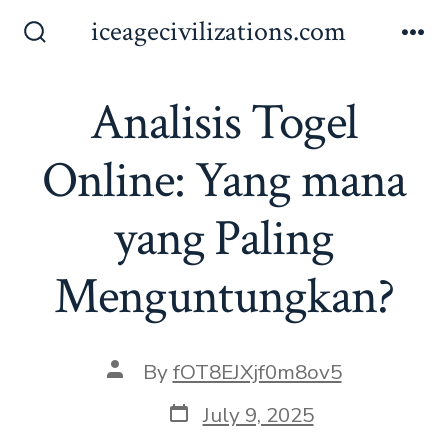
Skip
iceagecivilizations.com
to
Search
Me
Toggle
content
Analisis Togel
Online: Yang mana
yang Paling
Menguntungkan?
Post
By
fOT8EJXjf0m8ov5
author
Post
July 9, 2025
date