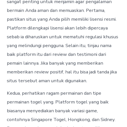
sangat penting untuk menjamin agar pengalaman
bermain Anda aman dan memuaskan. Pertama,
pastikan situs yang Anda pilih memiliki lisensi resmi.
Platform dilengkapi lisensi akan lebih dipercaya
sebab ia diharuskan untuk mematuhi regulasi khusus
yang melindungi pengguna. Selain itu, tinjau nama
baik platform itu dari review dan testimoni dari
pemain lainnya. Jika banyak yang memberikan
memberikan review positif, hal itu bisa jadi tanda jika
situs tersebut aman untuk digunakan.
Kedua, perhatikan ragam permainan dan tipe
permainan togel yang. Platform togel yang baik
biasanya menyediakan banyak variasi game,
contohnya Singapore Togel, Hongkong, dan Sidney.