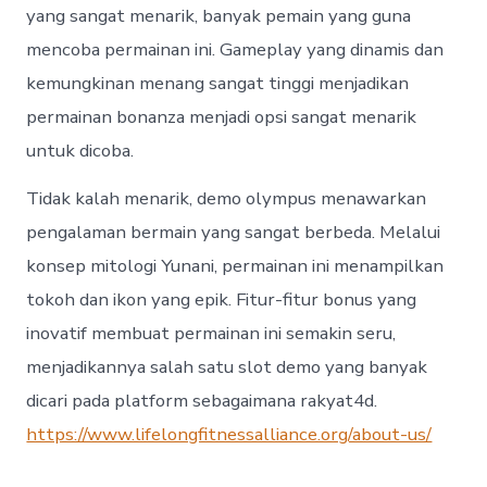
yang sangat menarik, banyak pemain yang guna
mencoba permainan ini. Gameplay yang dinamis dan
kemungkinan menang sangat tinggi menjadikan
permainan bonanza menjadi opsi sangat menarik
untuk dicoba.
Tidak kalah menarik, demo olympus menawarkan
pengalaman bermain yang sangat berbeda. Melalui
konsep mitologi Yunani, permainan ini menampilkan
tokoh dan ikon yang epik. Fitur-fitur bonus yang
inovatif membuat permainan ini semakin seru,
menjadikannya salah satu slot demo yang banyak
dicari pada platform sebagaimana rakyat4d.
https://www.lifelongfitnessalliance.org/about-us/