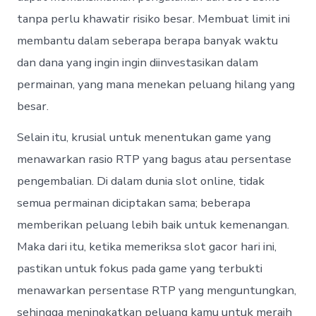
tanpa perlu khawatir risiko besar. Membuat limit ini
membantu dalam seberapa berapa banyak waktu
dan dana yang ingin ingin diinvestasikan dalam
permainan, yang mana menekan peluang hilang yang
besar.
Selain itu, krusial untuk menentukan game yang
menawarkan rasio RTP yang bagus atau persentase
pengembalian. Di dalam dunia slot online, tidak
semua permainan diciptakan sama; beberapa
memberikan peluang lebih baik untuk kemenangan.
Maka dari itu, ketika memeriksa slot gacor hari ini,
pastikan untuk fokus pada game yang terbukti
menawarkan persentase RTP yang menguntungkan,
sehingga meningkatkan peluang kamu untuk meraih