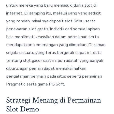
untuk mereka yang baru memasuki dunia slot di
internet. Di samping itu, melalui uang yang sedikit
yang rendah, misalnya deposit slot 5ribu, serta
penawaran slot gratis, individu dari semua lapisan
bisa menikmati keasyikan dalam permainan serta
mendapatkan kemenangan yang diimpikan. Di zaman
segala sesuatu yang terus bergerak cepat ini, data
tentang slot gacor saat ini pun adalah yang banyak
diburu, agar pemain dapat memaksimalkan
pengalaman bermain pada situs seperti permainan
Pragmatic serta game PG Soft.
Strategi Menang di Permainan
Slot Demo