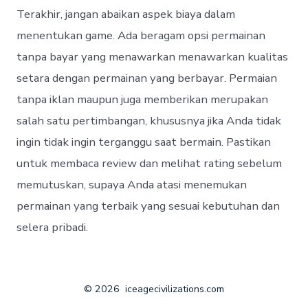
Terakhir, jangan abaikan aspek biaya dalam
menentukan game. Ada beragam opsi permainan
tanpa bayar yang menawarkan menawarkan kualitas
setara dengan permainan yang berbayar. Permaian
tanpa iklan maupun juga memberikan merupakan
salah satu pertimbangan, khususnya jika Anda tidak
ingin tidak ingin terganggu saat bermain. Pastikan
untuk membaca review dan melihat rating sebelum
memutuskan, supaya Anda atasi menemukan
permainan yang terbaik yang sesuai kebutuhan dan
selera pribadi.
© 2026
iceagecivilizations.com