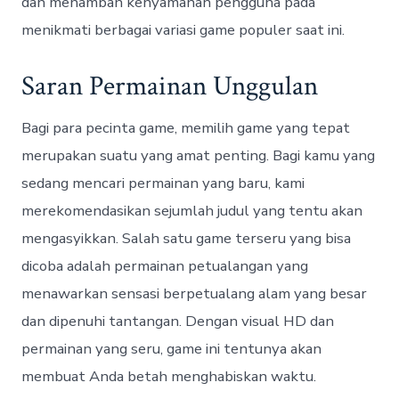
dan menambah kenyamanan pengguna pada
menikmati berbagai variasi game populer saat ini.
Saran Permainan Unggulan
Bagi para pecinta game, memilih game yang tepat
merupakan suatu yang amat penting. Bagi kamu yang
sedang mencari permainan yang baru, kami
merekomendasikan sejumlah judul yang tentu akan
mengasyikkan. Salah satu game terseru yang bisa
dicoba adalah permainan petualangan yang
menawarkan sensasi berpetualang alam yang besar
dan dipenuhi tantangan. Dengan visual HD dan
permainan yang seru, game ini tentunya akan
membuat Anda betah menghabiskan waktu.