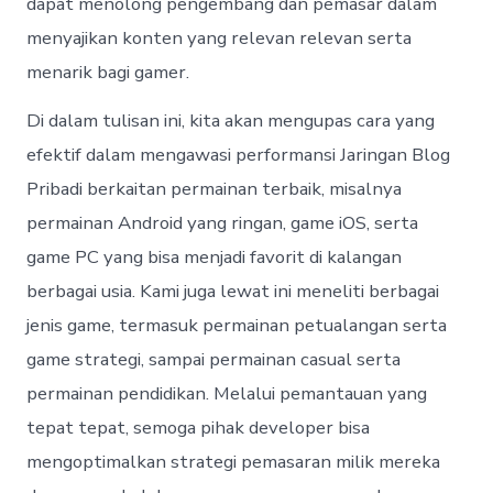
dapat menolong pengembang dan pemasar dalam
menyajikan konten yang relevan relevan serta
menarik bagi gamer.
Di dalam tulisan ini, kita akan mengupas cara yang
efektif dalam mengawasi performansi Jaringan Blog
Pribadi berkaitan permainan terbaik, misalnya
permainan Android yang ringan, game iOS, serta
game PC yang bisa menjadi favorit di kalangan
berbagai usia. Kami juga lewat ini meneliti berbagai
jenis game, termasuk permainan petualangan serta
game strategi, sampai permainan casual serta
permainan pendidikan. Melalui pemantauan yang
tepat tepat, semoga pihak developer bisa
mengoptimalkan strategi pemasaran milik mereka