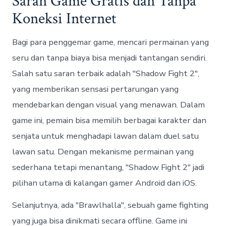
Saran Game Gratis dan Tanpa
Koneksi Internet
Bagi para penggemar game, mencari permainan yang
seru dan tanpa biaya bisa menjadi tantangan sendiri.
Salah satu saran terbaik adalah "Shadow Fight 2",
yang memberikan sensasi pertarungan yang
mendebarkan dengan visual yang menawan. Dalam
game ini, pemain bisa memilih berbagai karakter dan
senjata untuk menghadapi lawan dalam duel satu
lawan satu. Dengan mekanisme permainan yang
sederhana tetapi menantang, "Shadow Fight 2" jadi
pilihan utama di kalangan gamer Android dan iOS.
Selanjutnya, ada "Brawlhalla", sebuah game fighting
yang juga bisa dinikmati secara offline. Game ini