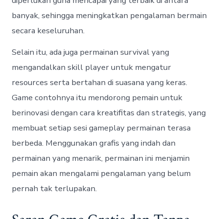
diperlukan guna mencapai yang terbaik di antara
banyak, sehingga meningkatkan pengalaman bermain
secara keseluruhan.
Selain itu, ada juga permainan survival yang
mengandalkan skill player untuk mengatur
resources serta bertahan di suasana yang keras.
Game contohnya itu mendorong pemain untuk
berinovasi dengan cara kreatifitas dan strategis, yang
membuat setiap sesi gameplay permainan terasa
berbeda. Menggunakan grafis yang indah dan
permainan yang menarik, permainan ini menjamin
pemain akan mengalami pengalaman yang belum
pernah tak terlupakan.